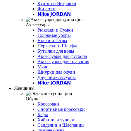
Куртки и Ветровки
Жилетки
𝗡𝗶𝗸𝗲 𝗝𝗢𝗥𝗗𝗔𝗡
Аксессуары
Рюкзаки и Сумки
Головные уборы
Носки и Гетры
Перчатки и Шарфы
Бутылки для воды
Аксессуары для футбола
Аксессуары для плавания
Мячи
Шнурки для обуви
Другие аксессуары
𝗡𝗶𝗸𝗲 𝗝𝗢𝗥𝗗𝗔𝗡
Женщины
Обувь
Кроссовки
Спортивные кроссовки
Кеды
Хайкинг и туризм
Сандалии и Шлёпанцы
Зимняя обувь