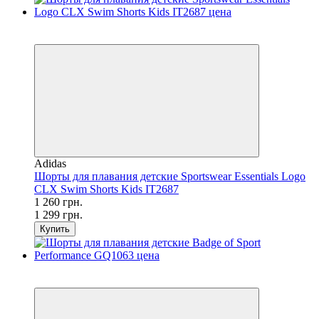
SALE
−3%
Adidas
Шорты для плавания детские Sportswear Essentials Logo
CLX Swim Shorts Kids IT2687
1 260 грн.
1 299 грн.
Купить
SALE
−3%