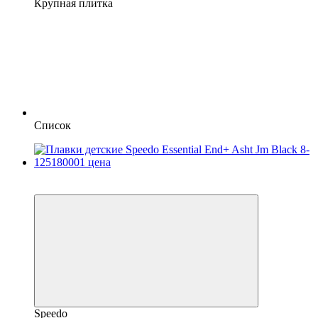
Крупная плитка
Список
SALE
−61%
Speedo