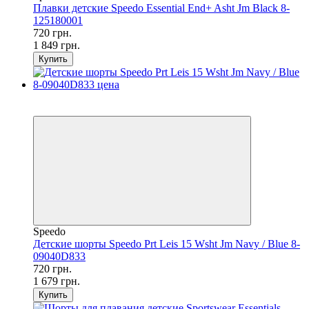
Плавки детские Speedo Essential End+ Asht Jm Black 8-
125180001
720 грн.
1 849 грн.
Купить
SALE
−57%
Speedo
Детские шорты Speedo Prt Leis 15 Wsht Jm Navy / Blue 8-
09040D833
720 грн.
1 679 грн.
Купить