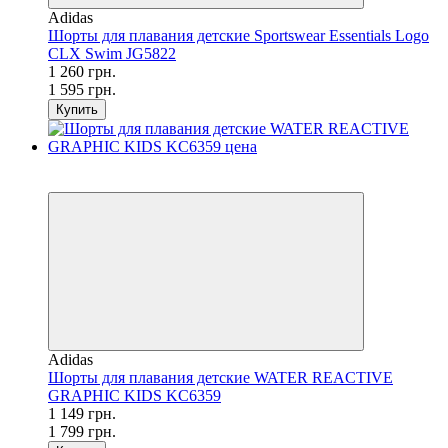
Adidas
Шорты для плавания детские Sportswear Essentials Logo
CLX Swim JG5822
1 260 грн.
1 595 грн.
Купить
SALE
−36%
Adidas
Шорты для плавания детские WATER REACTIVE
GRAPHIC KIDS KC6359
1 149 грн.
1 799 грн.