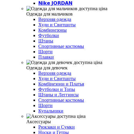
𝗡𝗶𝗸𝗲 𝗝𝗢𝗥𝗗𝗔𝗡
Одежда для мальчиков
Верхняя одежда
Худи и Свитшоты
Комбинезоны
Футболки
Штаны
Спортивные костюмы
Шорти
Плавки
Одежда для девочек
Верхняя одежда
Худи и Свитшоты
Комбінезони и Платья
Футболки и Топы
Штаны и Леггинсы
Спортивные костюмы
Шорти
Купальники
Аксессуары
Рюкзаки и Сумки
Носки и Гетры