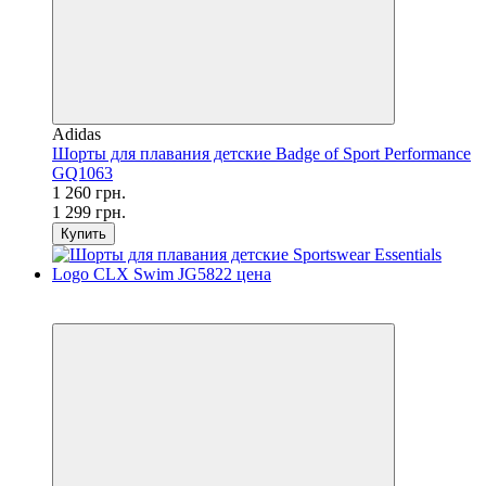
Adidas
Шорты для плавания детские Badge of Sport Performance
GQ1063
1 260 грн.
1 299 грн.
Купить
SALE
−21%