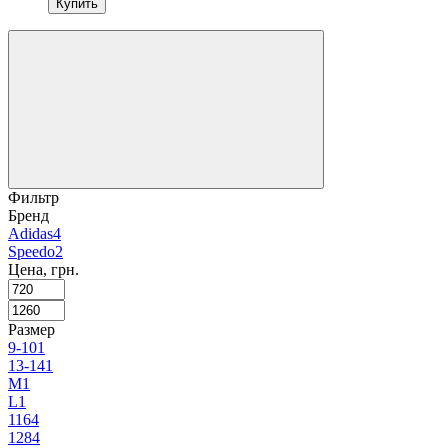
Купить
Фильтр
Бренд
Adidas
4
Speedo
2
Цена, грн.
Размер
9-10
1
13-14
1
M
1
L
1
116
4
128
4