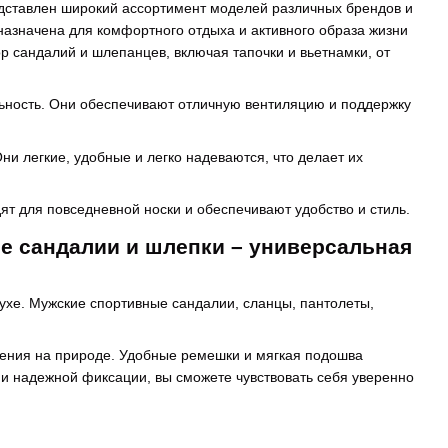
дставлен широкий ассортимент моделей различных брендов и
назначена для комфортного отдыха и активного образа жизни
р сандалий и шлепанцев, включая тапочки и вьетнамки, от
льность. Они обеспечивают отличную вентиляцию и поддержку
ни легкие, удобные и легко надеваются, что делает их
ят для повседневной носки и обеспечивают удобство и стиль.
е сандалии и шлепки – универсальная
духе. Мужские спортивные сандалии, сланцы, пантолеты,
дения на природе. Удобные ремешки и мягкая подошва
и надежной фиксации, вы сможете чувствовать себя уверенно