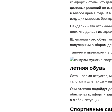
комфорт
и стиль, что де
цветовых решений по выг
в теплое время года. В 
ведущих мировых брендов,
Сандалии - это отличны
ноги, что делает их иде
Шлепанцы - это обувь, к
популярным выбором дл
Тапочки и вьетнамки - э
летняя обувь
Лето – время отпусков, 
тапочки и шлепанцы – ид
Они отлично подойдут д
обеспечат комфорт и за
в любой ситуации.
Спортивные са