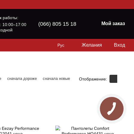
к работы:
(066) 805 15 18
Мой заказ
б: 10:00–17:00
ходной
Желания
Вход
Рус
е
сначала дороже
сначала новые
Отображение: