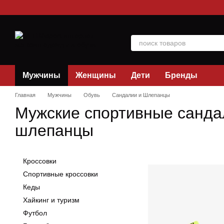
Перейти к основному контенту
Мужчины
Женщины
Дети
Бренды
Главная
Мужчины
Обувь
Сандалии и Шлепанцы
Мужские спортивные санда
шлепанцы
Кроссовки
Спортивные кроссовки
Кеды
Хайкинг и туризм
Футбол