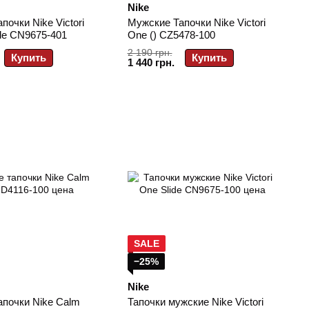
Nike
почки Nike Victori
Мужские Тапочки Nike Victori
de CN9675-401
One () CZ5478-100
2 190 грн.
Купить
Купить
1 440 грн.
SALE
−25%
Nike
апочки Nike Calm
Тапочки мужские Nike Victori