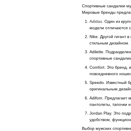
Спортивные сандалии м
Мировые бренды предлаг
Adidas
. Один из кру
модели отличаются 
Nike. Другой гигант
стильным дизайном.
Adilette. Подразделе
спортивные сандали
Comfort. Это бренд,
повседневного ношен
Speedo. Известный б
оригинальным дизай
Adifom. Предлагает 
пантолеты, тапочки 
Jordan Play. Это по
удобством, функцио
Выбор мужских спортивны