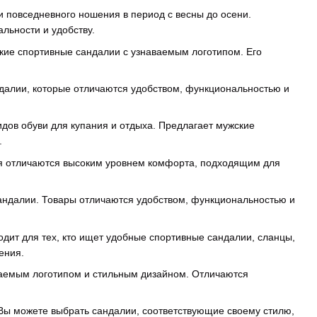
и повседневного ношения в период с весны до осени.
льности и удобству.
ские спортивные сандалии с узнаваемым логотипом. Его
андалии, которые отличаются удобством, функциональностью и
видов обуви для купания и отдыха. Предлагает мужские
.
ия отличаются высоким уровнем комфорта, подходящим для
сандалии. Товары отличаются удобством, функциональностью и
дит для тех, кто ищет удобные спортивные сандалии, сланцы,
ения.
аваемым логотипом и стильным дизайном. Отличаются
 Вы можете выбрать сандалии, соответствующие своему стилю,