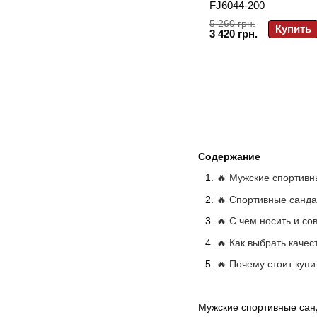
FJ6044-200
5 260 грн.
Купить
3 420 грн.
Содержание
🔥 Мужские спортивн
🔥 Спортивные санда
🔥 С чем носить и с
🔥 Как выбрать каче
🔥 Почему стоит куп
Мужские спортивные санд