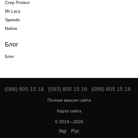
Crep Protect
Mr.Lacy
Speedo
Native
Блог
Блог
(066) 805 15 18
(093) 805 15 18
(098) 805 15 18
Полная версия сайта
Карта сайта
© 2014—2026
Укр
Рус