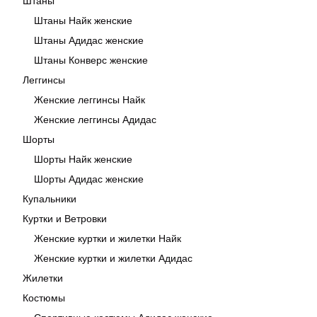
Штаны
Штаны Найк женские
Штаны Адидас женские
Штаны Конверс женские
Леггинсы
Женские леггинсы Найк
Женские леггинсы Адидас
Шорты
Шорты Найк женские
Шорты Адидас женские
Купальники
Куртки и Ветровки
Женские куртки и жилетки Найк
Женские куртки и жилетки Адидас
Жилетки
Костюмы