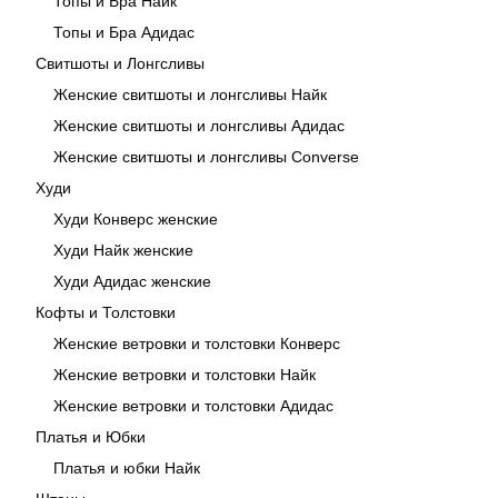
Топы и Бра Найк
Топы и Бра Адидас
Свитшоты и Лонгсливы
Женские свитшоты и лонгсливы Найк
Женские свитшоты и лонгсливы Адидас
Женские свитшоты и лонгсливы Converse
Худи
Худи Конверс женские
Худи Найк женские
Худи Адидас женские
Кофты и Толстовки
Женские ветровки и толстовки Конверс
Женские ветровки и толстовки Найк
Женские ветровки и толстовки Адидас
Платья и Юбки
Платья и юбки Найк