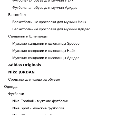
Футбольная обувь для мужчин Найк
Футбольная обувь для мужчин Адидас
Баскетбол
Баскетбольные кроссовки для мужчин Найк
Баскетбольные кроссовки для мужчин Адидас
Сандалии и Шлепанцы
Мужские сандалии и шлепанцы Speedo
Мужские сандалии и шлепанцы Найк
Мужские сандалии и шлепанцы Адидас
𝗔𝗱𝗶𝗱𝗮𝘀 𝗢𝗿𝗶𝗴𝗶𝗻𝗮𝗹𝘀
𝗡𝗶𝗸𝗲 𝗝𝗢𝗥𝗗𝗔𝗡
Средства для ухода за обувью
Одежда
Футболки
Nike Football - мужские футболки
Nike Sport - мужские футболки