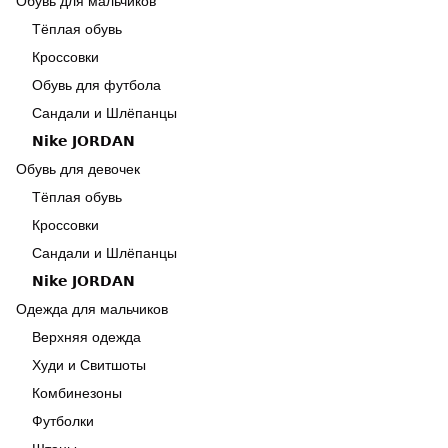
Обувь для мальчиков
Тёплая обувь
Кроссовки
Обувь для футбола
Сандали и Шлёпанцы
𝗡𝗶𝗸𝗲 𝗝𝗢𝗥𝗗𝗔𝗡
Обувь для девочек
Тёплая обувь
Кроссовки
Сандали и Шлёпанцы
𝗡𝗶𝗸𝗲 𝗝𝗢𝗥𝗗𝗔𝗡
Одежда для мальчиков
Верхняя одежда
Худи и Свитшоты
Комбинезоны
Футболки