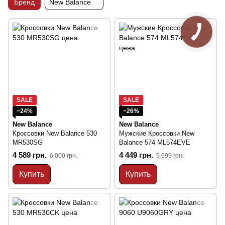
Бренд
New Balance
SALE
SALE
−24%
−26%
New Balance
New Balance
Кроссовки New Balance 530
Мужские Кроссовки New
MR530SG
Balance 574 ML574EVE
4 589 грн.
4 449 грн.
6 000 грн.
5 999 грн.
Купить
Купить