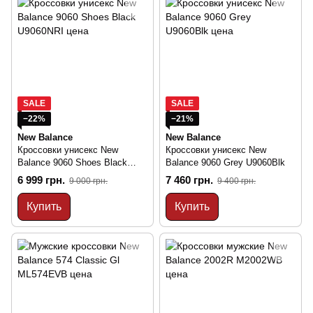
SALE
SALE
−22%
−21%
New Balance
New Balance
Кроссовки унисекс New
Кроссовки унисекс New
Balance 9060 Shoes Black
Balance 9060 Grey U9060Blk
U9060NRI
6 999 грн.
7 460 грн.
9 000 грн.
9 400 грн.
Купить
Купить