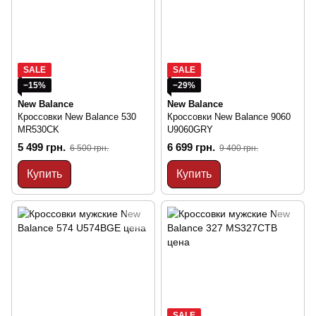
SALE
SALE
−15%
−29%
New Balance
New Balance
Кроссовки New Balance 530
Кроссовки New Balance 9060
MR530CK
U9060GRY
5 499 грн.
6 699 грн.
6 500 грн.
9 400 грн.
Купить
Купить
SALE