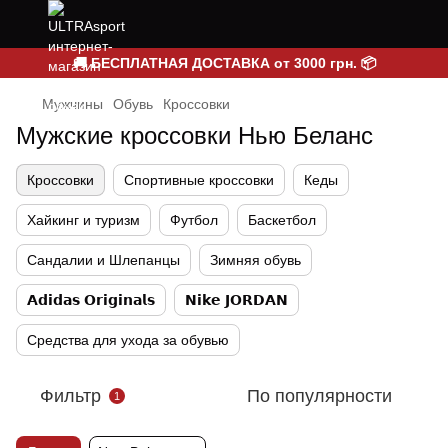
🚚 БЕСПЛАТНАЯ ДОСТАВКА от 3000 грн. 📦
Мужчины
Обувь
Кроссовки
Мужские кроссовки Нью Беланс
Кроссовки
Спортивные кроссовки
Кеды
Хайкинг и туризм
Футбол
Баскетбол
Сандалии и Шлепанцы
Зимняя обувь
𝗔𝗱𝗶𝗱𝗮𝘀 𝗢𝗿𝗶𝗴𝗶𝗻𝗮𝗹𝘀
𝗡𝗶𝗸𝗲 𝗝𝗢𝗥𝗗𝗔𝗡
Средства для ухода за обувью
Фильтр
По популярности
1