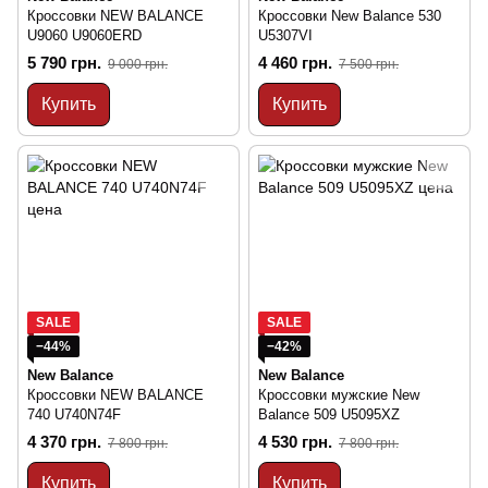
Кроссовки NEW BALANCE
Кроссовки New Balance 530
U9060 U9060ERD
U5307VI
5 790 грн.
4 460 грн.
9 000 грн.
7 500 грн.
Купить
Купить
SALE
SALE
−44%
−42%
New Balance
New Balance
Кроссовки NEW BALANCE
Кроссовки мужские New
740 U740N74F
Balance 509 U5095XZ
4 370 грн.
4 530 грн.
7 800 грн.
7 800 грн.
Купить
Купить