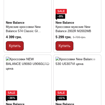
SALE
−9%
New Balance
New Balance
Мужские кроссовки New
Кроссовки мужские New
Balance 574 Classic Gl
Balance 2002R M2002WB
ML574EVB
4 399 грн.
5 299 грн.
5 799 грн.
Купить
Купить
SALE
SALE
−36%
−41%
New Balance
New Balance