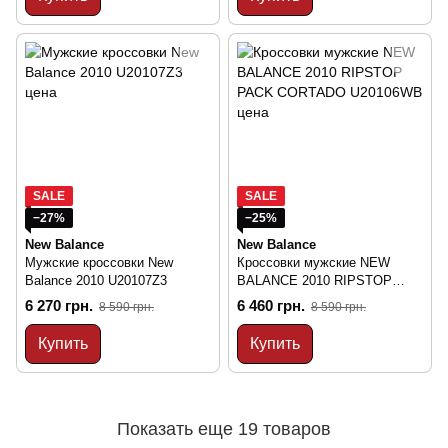
SALE
SALE
−27%
−25%
New Balance
New Balance
Мужские кроссовки New
Кроссовки мужские NEW
Balance 2010 U20107Z3
BALANCE 2010 RIPSTOP
PACK CORTADO U20106WB
6 270 грн.
6 460 грн.
8 590 грн.
8 590 грн.
Купить
Купить
Показать еще 19 товаров