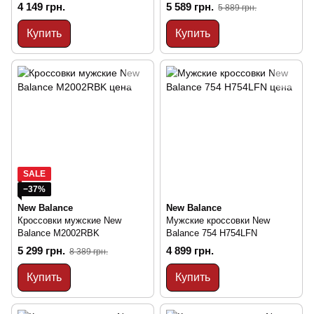
ML574EVW
4 149 грн.
5 589 грн.
5 889 грн.
Купить
Купить
SALE
−37%
New Balance
New Balance
Кроссовки мужские New
Мужские кроссовки New
Balance M2002RBK
Balance 754 H754LFN
5 299 грн.
4 899 грн.
8 389 грн.
Купить
Купить