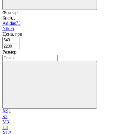
Фильтр
Бренд
Adidas
73
Nike
5
Цена, грн.
Размер
XS
1
S
2
M
3
L
3
XL
3