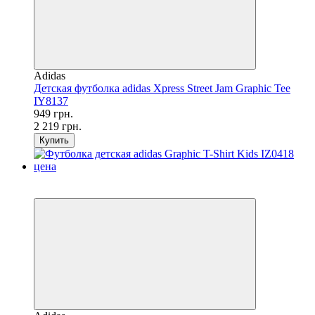
Adidas
Детская футболка adidas Xpress Street Jam Graphic Tee
IY8137
949 грн.
2 219 грн.
Купить
SALE
−66%