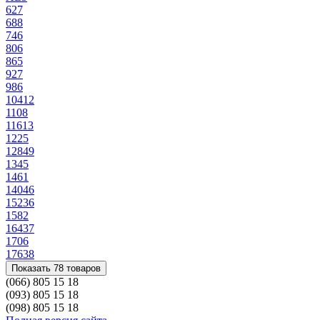
62
7
68
8
74
6
80
6
86
5
92
7
98
6
104
12
110
8
116
13
122
5
128
49
134
5
146
1
140
46
152
36
158
2
164
37
170
6
176
38
Показать 78 товаров
(066) 805 15 18
(093) 805 15 18
(098) 805 15 18