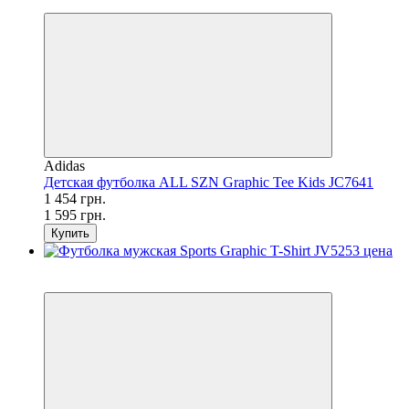
−9%
Adidas
Детская футболка ALL SZN Graphic Tee Kids JC7641
1 454 грн.
1 595 грн.
Купить
SALE
−56%