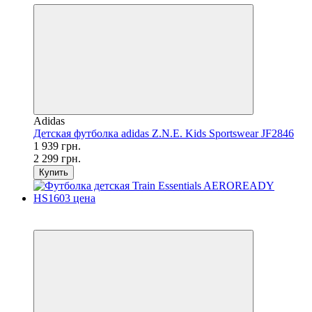
Adidas
Детская футболка adidas Z.N.E. Kids Sportswear JF2846
1 939 грн.
2 299 грн.
Купить
SALE
−50%