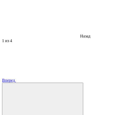
Назад
1
из 4
Вперед