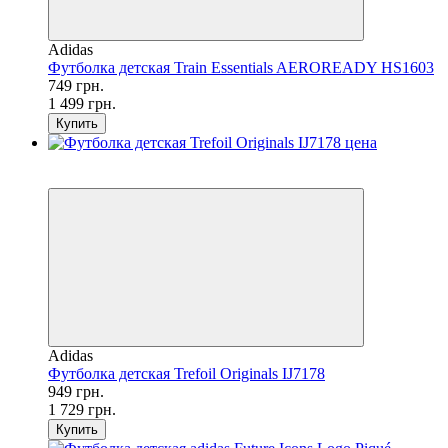
Adidas
Футболка детская Train Essentials AEROREADY HS1603
749 грн.
1 499 грн.
Купить
SALE
−45%
Adidas
Футболка детская Trefoil Originals IJ7178
949 грн.
1 729 грн.
Купить