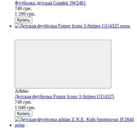
Футболка детская Graphic IW2481
749 грн.
1 299 грн.
Купить
SALE
−29%
Adidas
Детская футболка Future Icons 3-Stripes GU4325
749 грн.
1 049 грн.
Купить
SALE
−16%