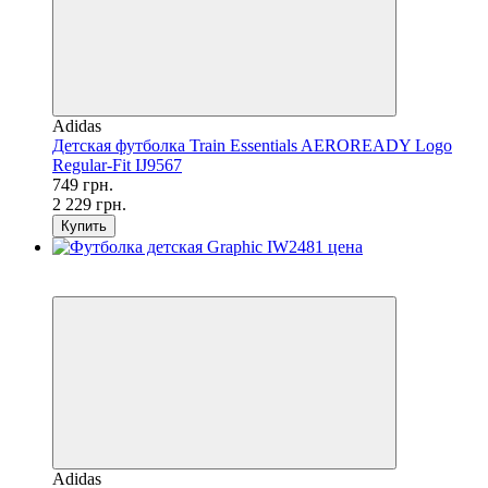
Adidas
Детская футболка Train Essentials AEROREADY Logo
Regular-Fit IJ9567
749 грн.
2 229 грн.
Купить
SALE
−42%
Adidas