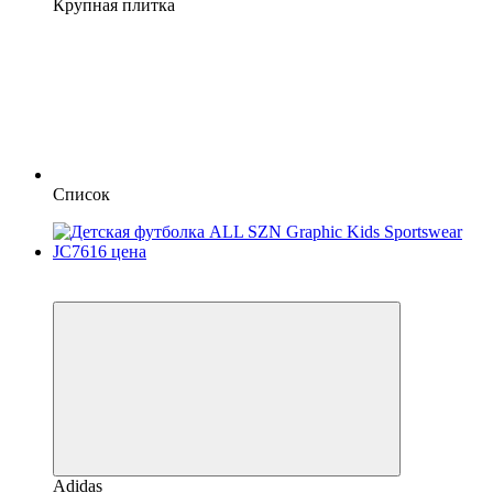
Крупная плитка
Список
SALE
−9%
Adidas