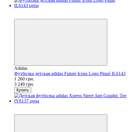
SALE
−61%
Adidas
Футболка детская adidas Future Icons Logo Piqué IL6143
1 260 грн.
3 249 грн.
Купить
SALE
−57%