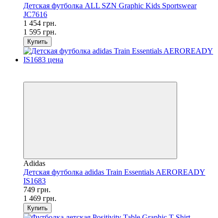
Детская футболка ALL SZN Graphic Kids Sportswear
JC7616
1 454 грн.
1 595 грн.
Купить
SALE
−49%
Adidas
Детская футболка adidas Train Essentials AEROREADY
IS1683
749 грн.
1 469 грн.
Купить