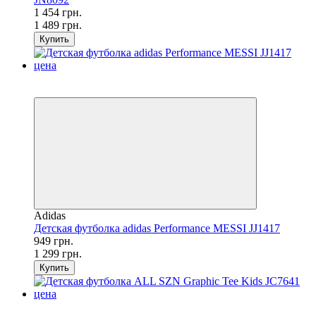
1 454 грн.
1 489 грн.
Купить
SALE
−27%
Adidas
Детская футболка adidas Performance MESSI JJ1417
949 грн.
1 299 грн.
Купить
SALE