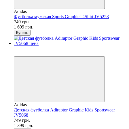
Adidas
Футболка мужская Sports Graphic T-Shirt JV5253
749 грн.
1 699 грн.
Купить
SALE
−46%
Adidas
Детская футболка Adiraptor Graphic Kids Sportswear
JV5068
749 грн.
1 399 грн.