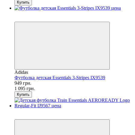
Купить
SALE
−13%
Adidas
Футболка детская Essentials 3-Stripes IX9539
949 грн.
1 095 грн.
Купить
SALE
−66%