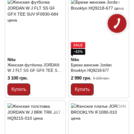
SALE
−43%
Nike
Nike
Женская футболка JORDAN
Брюки женские Jordan
W J FLT SS GF GFX TEE SUV
Brooklyn HQ9218-677
IF0830-684
3 100 грн.
2 990 грн.
5 200 грн.
Купить
Купить