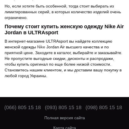
Но, если хотите быть особенной, тогда стоит выбирать из
лимитированных серий, в которых количество изделий очень
ограничено.
Почему стоит купить женскую одежду Nike Air
Jordan в ULTRAsport
В интернет-магазине ULTRAsport вы найдете коллекцию
женской одежды
Nike
Jordan Air высшего качества и по
приятной цене. Заходите в каталог, выбирайте и заказывайте.
Не пропустите выгодные скидки, дисконты и распродажи,
чтобы купить оригинал по еще более низкой стоимости.
Становитесь нашим клиентом, и мы доставим вашу покупку в
любой город Украины.
(066) 805 15 18
(093) 805 15 18
(098) 805 15 18
Полная версия сайта
Карта сайта