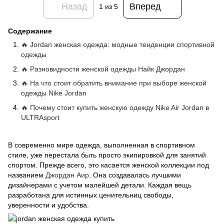
Назад
Вперед
1
из 5
Содержание
🔥 Jordan женская одежда: модные тенденции спортивной
одежды
🔥 Разновидности женской одежды Найк Джордан
🔥 На что стоит обратить внимание при выборе женской
одежды Nike Jordan
🔥 Почему стоит купить женскую одежду Nike Air Jordan в
ULTRAsport
В современно мире одежда, выполненная в спортивном
стиле, уже перестала быть просто экипировкой для занятий
спортом. Прежде всего, это касается женской коллекции под
названием
Джордан Аир
. Она создавалась лучшими
дизайнерами с учетом малейшей детали. Каждая вещь
разработана для истинных ценительниц свободы,
уверенности и удобства.