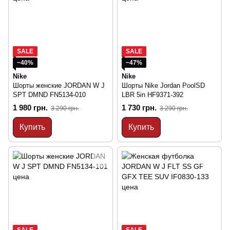
SALE
SALE
−40%
−47%
Nike
Nike
Шорты женские JORDAN W J
Шорты Nike Jordan PoolSD
SPT DMND FN5134-010
LBR 5in HF9371-392
1 980 грн.
1 730 грн.
3 290 грн.
3 290 грн.
Купить
Купить
SALE
SALE