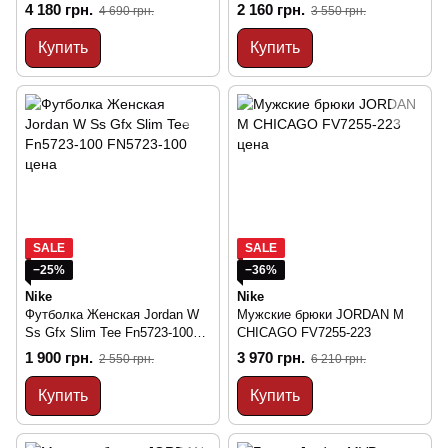
HOODIE IB2498-010
812
4 180 грн.
2 160 грн.
4 690 грн.
3 550 грн.
Купить
Купить
SALE
SALE
−25%
−36%
Nike
Nike
Футболка Женская Jordan W
Мужские брюки JORDAN M
Ss Gfx Slim Tee Fn5723-100
CHICAGO FV7255-223
FN5723-100
1 900 грн.
3 970 грн.
2 550 грн.
6 210 грн.
Купить
Купить