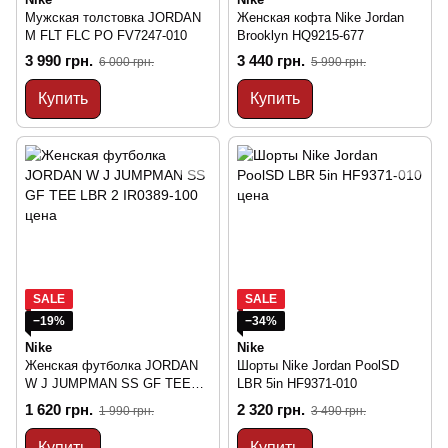
Мужская толстовка JORDAN
Женская кофта Nike Jordan
M FLT FLC PO FV7247-010
Brooklyn HQ9215-677
3 990 грн.
3 440 грн.
6 000 грн.
5 990 грн.
Купить
Купить
SALE
SALE
−19%
−34%
Nike
Nike
Женская футболка JORDAN
Шорты Nike Jordan PoolSD
W J JUMPMAN SS GF TEE
LBR 5in HF9371-010
LBR 2 IR0389-100
1 620 грн.
2 320 грн.
1 990 грн.
3 490 грн.
Купить
Купить