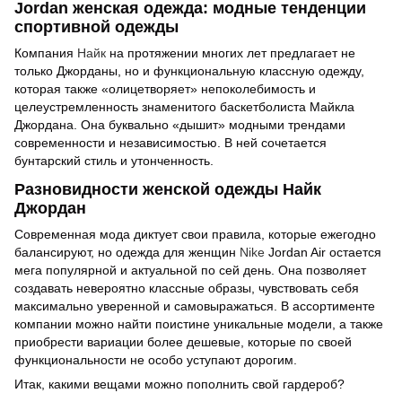
Jordan женская одежда: модные тенденции
спортивной одежды
Компания
Найк
на протяжении многих лет предлагает не
только Джорданы, но и функциональную классную одежду,
которая также «олицетворяет» непоколебимость и
целеустремленность знаменитого баскетболиста Майкла
Джордана. Она буквально «дышит» модными трендами
современности и независимостью. В ней сочетается
бунтарский стиль и утонченность.
Разновидности женской одежды Найк
Джордан
Современная мода диктует свои правила, которые ежегодно
балансируют, но одежда для женщин
Nike
Jordan Air остается
мега популярной и актуальной по сей день. Она позволяет
создавать невероятно классные образы, чувствовать себя
максимально уверенной и самовыражаться. В ассортименте
компании можно найти поистине уникальные модели, а также
приобрести вариации более дешевые, которые по своей
функциональности не особо уступают дорогим.
Итак, какими вещами можно пополнить свой гардероб?