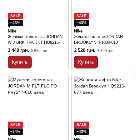
SALE
SALE
−43%
−43%
Nike
Nike
Женская толстовка JORDAN
Женское платье JORDAN
W J BRK TRK JKT HQ9215-
BROOKLYN IF1080-010
010
3 440 грн.
2 520 грн.
5 990 грн.
4 390 грн.
Купить
Купить
SALE
SALE
−34%
−43%
Nike
Nike