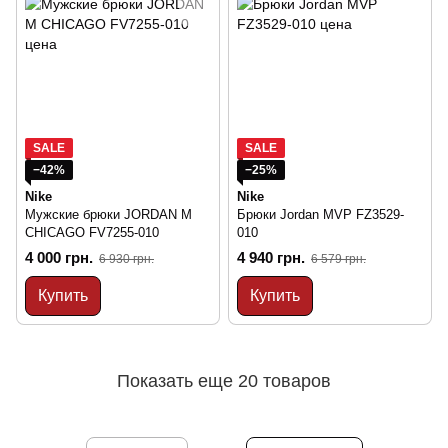
SALE
SALE
−42%
−25%
Nike
Nike
Мужские брюки JORDAN M
Брюки Jordan MVP FZ3529-
CHICAGO FV7255-010
010
4 000 грн.
4 940 грн.
6 930 грн.
6 579 грн.
Купить
Купить
Показать еще 20 товаров