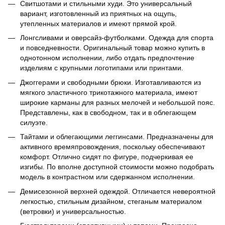
Свитшотами и стильными худи. Это универсальный
вариант, изготовленный из приятных на ощупь,
утепленных материалов и имеют прямой крой.
Лонгсливами и оверсайз-футболками. Одежда для спорта
и повседневности. Оригинальный товар можно купить в
однотонном исполнении, либо отдать предпочтение
изделиям с крупными логотипами или принтами.
Джоггерами и свободными брюки. Изготавливаются из
мягкого эластичного трикотажного материала, имеют
широкие карманы для разных мелочей и небольшой пояс.
Представлены, как в свободном, так и в облегающем
силуэте.
Тайтами и облегающими леггинсами. Предназначены для
активного времяпровождения, поскольку обеспечивают
комфорт. Отлично сидят по фигуре, подчеркивая ее
изгибы. По вполне доступной стоимости можно подобрать
модель в контрастном или сдержанном исполнении.
Демисезонной верхней одеждой. Отличается невероятной
легкостью, стильным дизайном, стеганым материалом
(ветровки) и универсальностью.