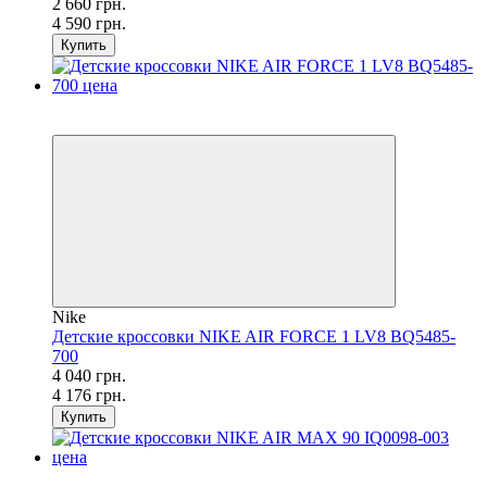
2 660 грн.
4 590 грн.
Купить
SALE
−3%
Nike
Детские кроссовки NIKE AIR FORCE 1 LV8 BQ5485-
700
4 040 грн.
4 176 грн.
Купить
SALE