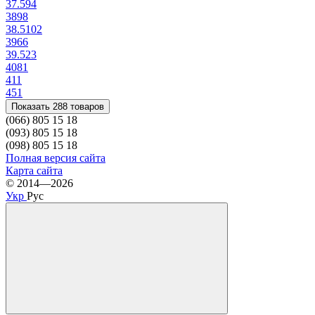
37.5
94
38
98
38.5
102
39
66
39.5
23
40
81
41
1
45
1
Показать 288 товаров
(066) 805 15 18
(093) 805 15 18
(098) 805 15 18
Полная версия сайта
Карта сайта
© 2014—2026
Укр
Рус