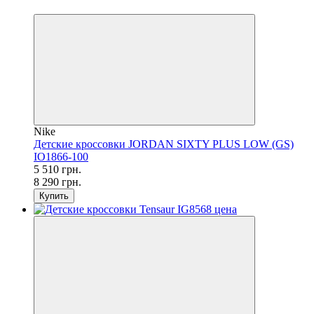
−34%
Nike
Детские кроссовки JORDAN SIXTY PLUS LOW (GS)
IO1866-100
5 510 грн.
8 290 грн.
Купить