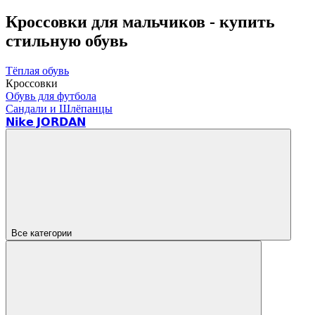
Кроссовки для мальчиков - купить
стильную обувь
Тёплая обувь
Кроссовки
Обувь для футбола
Сандали и Шлёпанцы
𝗡𝗶𝗸𝗲 𝗝𝗢𝗥𝗗𝗔𝗡
Все категории