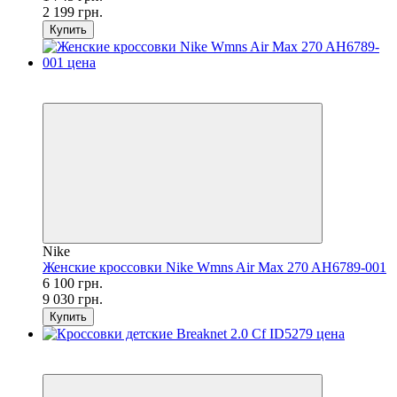
2 199 грн.
Купить
SALE
−32%
Nike
Женские кроссовки Nike Wmns Air Max 270 AH6789-001
6 100 грн.
9 030 грн.
Купить
SALE
−43%