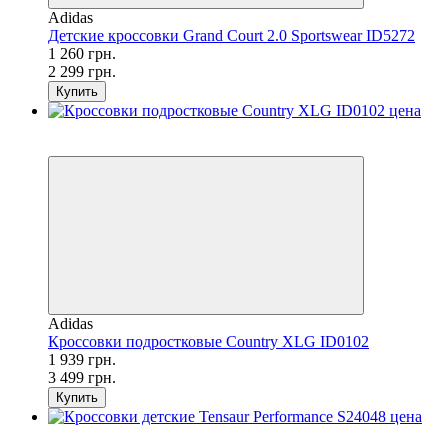
Adidas
Детские кроссовки Grand Court 2.0 Sportswear ID5272
1 260 грн.
2 299 грн.
Купить
SALE
−45%
Adidas
Кроссовки подростковые Country XLG ID0102
1 939 грн.
3 499 грн.
Купить
SALE