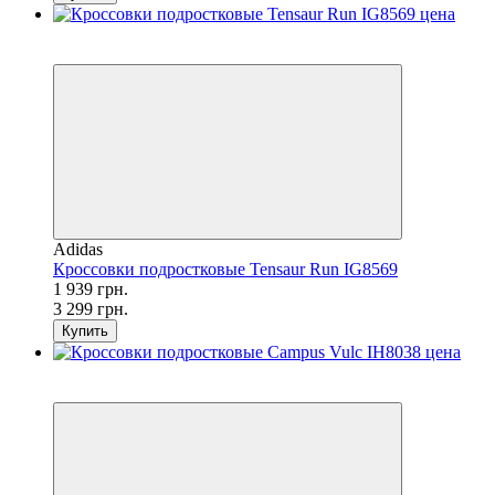
SALE
−41%
Adidas
Кроссовки подростковые Tensaur Run IG8569
1 939 грн.
3 299 грн.
Купить
SALE
−3%