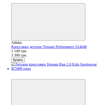
−66%
Adidas
Кроссовки детские Tensaur Performance S24048
1 149 грн.
3 399 грн.
Купить
SALE
−16%