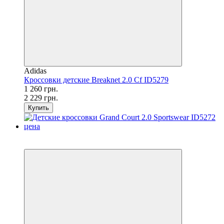
Adidas
Кроссовки детские Breaknet 2.0 Cf ID5279
1 260 грн.
2 229 грн.
Купить
SALE
−45%