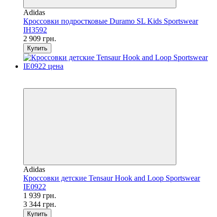
Adidas
Кроссовки подростковые Duramo SL Kids Sportswear
IH3592
2 909 грн.
Купить
SALE
−42%
Adidas
Кроссовки детские Tensaur Hook and Loop Sportswear
IE0922
1 939 грн.
3 344 грн.
Купить