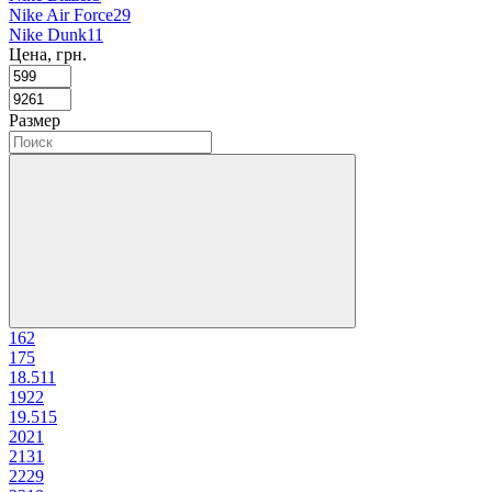
Nike Air Force
29
Nike Dunk
11
Цена, грн.
Размер
16
2
17
5
18.5
11
19
22
19.5
15
20
21
21
31
22
29