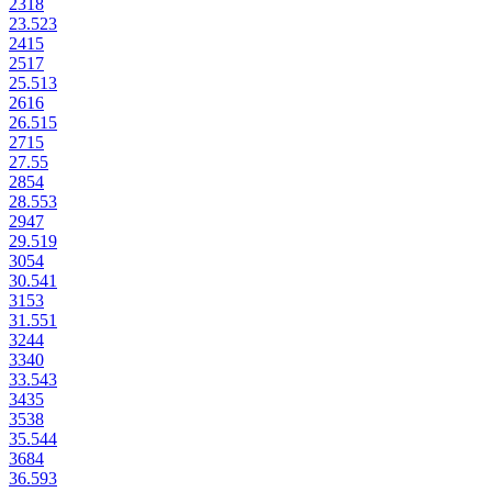
23
18
23.5
23
24
15
25
17
25.5
13
26
16
26.5
15
27
15
27.5
5
28
54
28.5
53
29
47
29.5
19
30
54
30.5
41
31
53
31.5
51
32
44
33
40
33.5
43
34
35
35
38
35.5
44
36
84
36.5
93