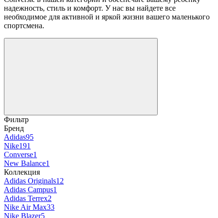
надежность, стиль и комфорт. У нас вы найдете все
необходимое для активной и яркой жизни вашего маленького
спортсмена.
Фильтр
Бренд
Adidas
95
Nike
191
Converse
1
New Balance
1
Коллекция
Adidas Originals
12
Adidas Campus
1
Adidas Terrex
2
Nike Air Max
33
Nike Blazer
5