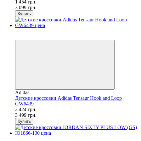
1 454 грн.
3 099 грн.
Купить
SALE
−31%
Adidas
Детские кроссовки Adidas Tensaur Hook and Loop
GW6439
2 424 грн.
3 499 грн.
Купить
SALE