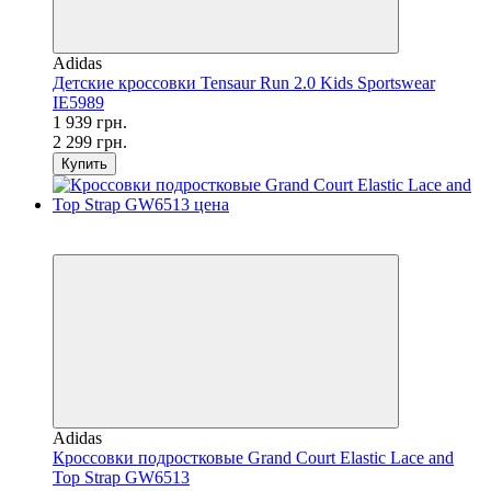
Adidas
Детские кроссовки Tensaur Run 2.0 Kids Sportswear
IE5989
1 939 грн.
2 299 грн.
Купить
SALE
−53%
Adidas
Кроссовки подростковые Grand Court Elastic Lace and
Top Strap GW6513