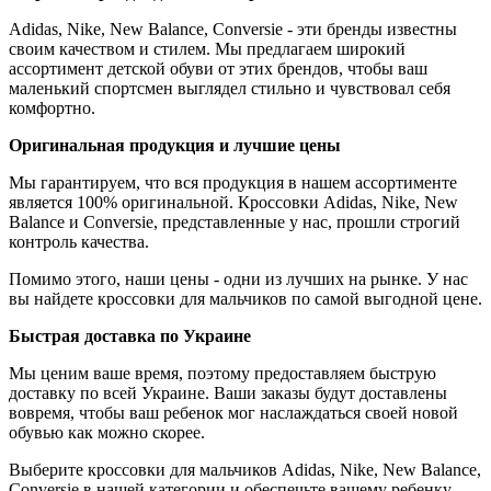
Adidas, Nike, New Balance, Conversie - эти бренды известны
своим качеством и стилем. Мы предлагаем широкий
ассортимент детской обуви от этих брендов, чтобы ваш
маленький спортсмен выглядел стильно и чувствовал себя
комфортно.
Оригинальная продукция и лучшие цены
Мы гарантируем, что вся продукция в нашем ассортименте
является 100% оригинальной. Кроссовки Adidas, Nike, New
Balance и Conversie, представленные у нас, прошли строгий
контроль качества.
Помимо этого, наши цены - одни из лучших на рынке. У нас
вы найдете кроссовки для мальчиков по самой выгодной цене.
Быстрая доставка по Украине
Мы ценим ваше время, поэтому предоставляем быструю
доставку по всей Украине. Ваши заказы будут доставлены
вовремя, чтобы ваш ребенок мог наслаждаться своей новой
обувью как можно скорее.
Выберите кроссовки для мальчиков Adidas, Nike, New Balance,
Conversie в нашей категории и обеспечьте вашему ребенку