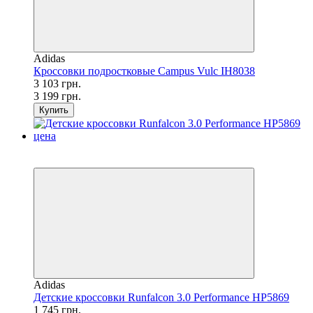
Adidas
Кроссовки подростковые Campus Vulc IH8038
3 103 грн.
3 199 грн.
Купить
SALE
−21%
Adidas
Детские кросcoвки Runfalcon 3.0 Performance HP5869
1 745 грн.