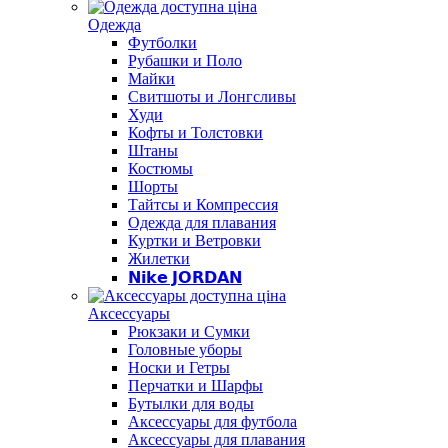
Одежда
Футболки
Рубашки и Поло
Майки
Свитшоты и Лонгсливы
Худи
Кофты и Толстовки
Штаны
Костюмы
Шорты
Тайтсы и Компрессия
Одежда для плавания
Куртки и Ветровки
Жилетки
𝗡𝗶𝗸𝗲 𝗝𝗢𝗥𝗗𝗔𝗡
Аксессуары
Рюкзаки и Сумки
Головные уборы
Носки и Гетры
Перчатки и Шарфы
Бутылки для воды
Аксессуары для футбола
Аксессуары для плавания