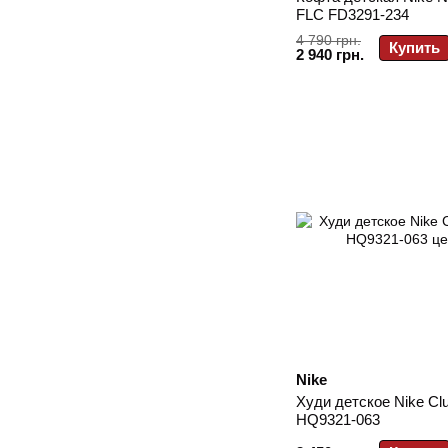
FLC FD3291-234
4 790 грн.
Купить
2 940 грн.
Nike
Худи детское Nike Clu
HQ9321-063