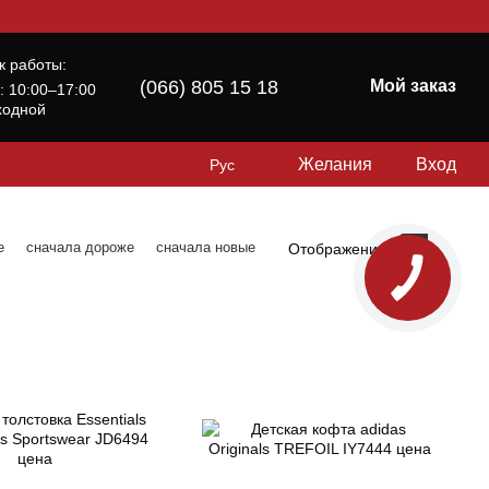
к работы:
(066) 805 15 18
Мой заказ
б: 10:00–17:00
ходной
Желания
Вход
Рус
е
сначала дороже
сначала новые
Отображение: