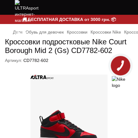
🚚 БЕСПЛАТНАЯ ДОСТАВКА от 3000 грн. 📦
Дети
Обувь для девочек
Кроссовки
Кроссовки Nike
Кроссо
Кроссовки подростковые Nike Court
Borough Mid 2 (Gs) CD7782-602
Артикул:
CD7782-602