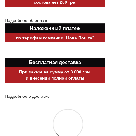
состовляет 200 грн.
Подробнее об оплате
Наложенный платёж
по тарифам компании
"
Нова Пошта
"
− − − − − − − − − − − − − − − − − − − − − − − − − −
−
Бесплатная доставка
При заказе на сумму от 3 000 грн.
и внесении полной оплаты
Подробнее о доставке