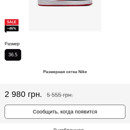
SALE
−46%
Размер
36.5
Размерная сетка Nike
2 980 грн.
5 555 грн.
Сообщить, когда появится