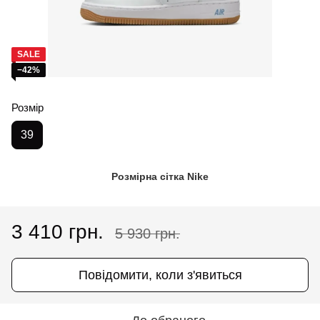
SALE
−42%
Розмір
39
Розмірна сітка Nike
3 410 грн.
5 930 грн.
Повідомити, коли з'явиться