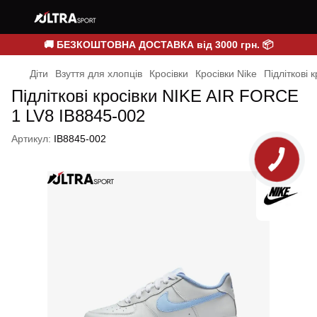
🚚 БЕЗКОШТОВНА ДОСТАВКА від 3000 грн. 📦
Діти
Взуття для хлопців
Кросівки
Кросівки Nike
Підліткові
Підліткові кросівки NIKE AIR FORCE
1 LV8 IB8845-002
Артикул:
IB8845-002