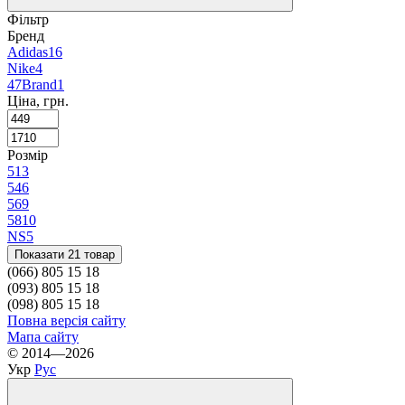
Фільтр
Бренд
Adidas
16
Nike
4
47Brand
1
Ціна, грн.
Розмір
51
3
54
6
56
9
58
10
NS
5
Показати 21 товар
(066) 805 15 18
(093) 805 15 18
(098) 805 15 18
Повна версія сайту
Мапа сайту
© 2014—2026
Укр
Рус