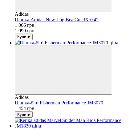
Adidas
Шапка Adidas New Log Bea Cuf JX5745
1 066 грн.
1 099 грн.
Купити
Adidas
Шапка-біні Fisherman Performance JM3070
1 454 грн.
Купити
SALE
−53%