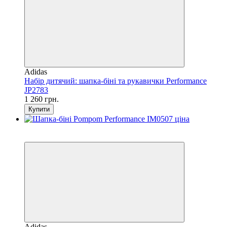
Adidas
Набір дитячий: шапка-біні та рукавички Performance
JP2783
1 260 грн.
Купити
SALE
−38%
Adidas