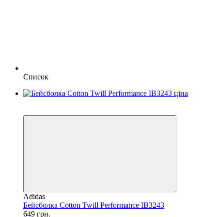
Список
SALE
−68%
Adidas
Бейсболка Cotton Twill Performance IB3243
649 грн.