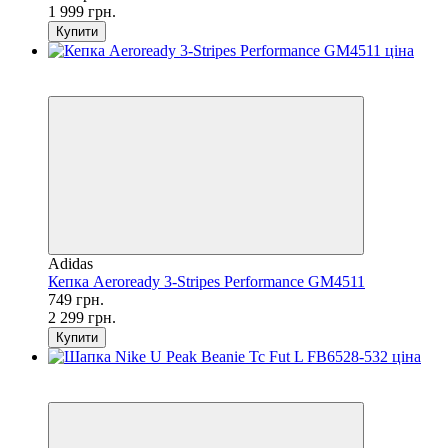
1 999 грн.
Купити
SALE
−67%
Adidas
Кепка Aeroready 3-Stripes Performance GM4511
749 грн.
2 299 грн.
Купити
SALE
−33%