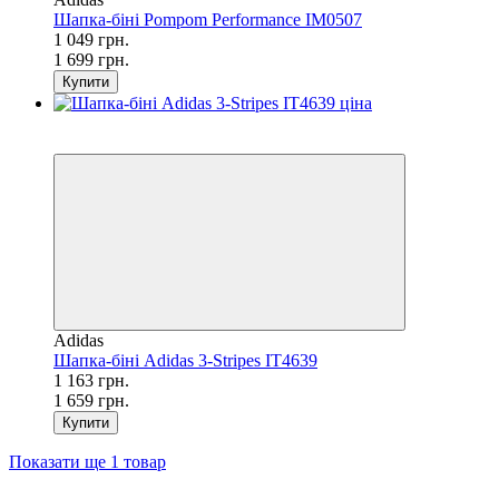
Шапка-біні Pompom Performance IM0507
1 049 грн.
1 699 грн.
Купити
SALE
−30%
Adidas
Шапка-біні Adidas 3-Stripes IT4639
1 163 грн.
1 659 грн.
Купити
Показати ще 1 товар