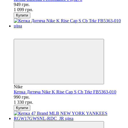
949 грн.
1 099 грн.
Купити
SALE
−26%
Nike
Кепка Дитяча Nike K Rise Cap S Cb Trkr FB5363-010
990 грн.
1 330 грн.
Купити