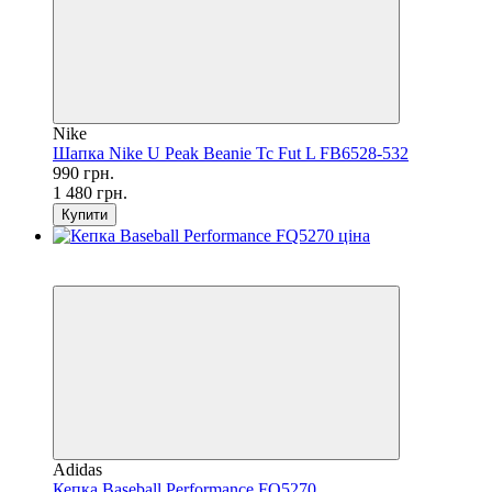
Nike
Шапка Nike U Peak Beanie Tc Fut L FB6528-532
990 грн.
1 480 грн.
Купити
SALE
−14%
Adidas
Кепка Baseball Performance FQ5270