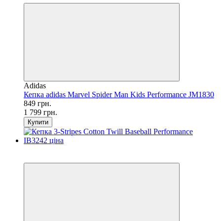
Adidas
Кепка adidas Marvel Spider Man Kids Performance JM1830
849 грн.
1 799 грн.
Купити
SALE
−52%