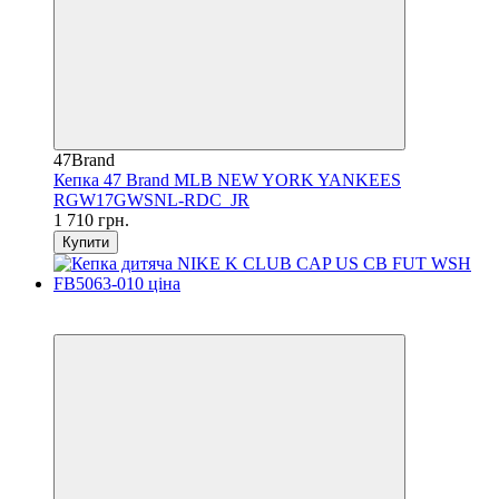
47Brand
Кепка 47 Brand MLB NEW YORK YANKEES
RGW17GWSNL-RDC_JR
1 710 грн.
Купити
SALE
−7%