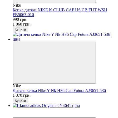
Nike
Кепка дитяча NIKE K CLUB CAP US CB FUT WSH
FB5063-010
990 грн.
1 060 грн.
Купити
Nike
Дитяча кепка Nike Y Nk H86 Cap Futura AJ3651-536
1 370 грн.
Купити
SALE
−70%