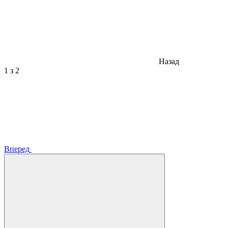
Назад
1
з 2
Вперед