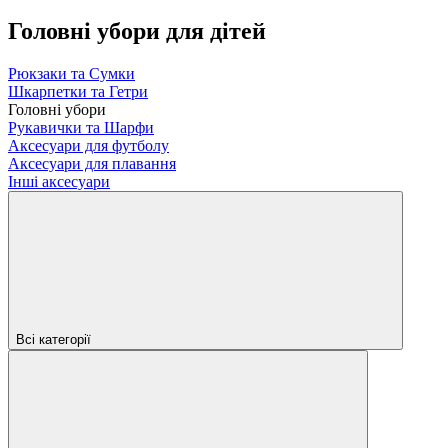
Головні убори для дітей
Рюкзаки та Сумки
Шкарпетки та Гетри
Головні убори
Рукавички та Шарфи
Аксесуари для футболу
Аксесуари для плавання
Інші аксесуари
Всі категорії