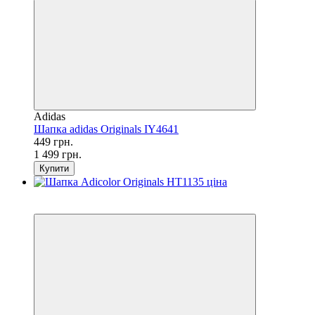
Adidas
Шапка adidas Originals IY4641
449 грн.
1 499 грн.
Купити
SALE
−18%