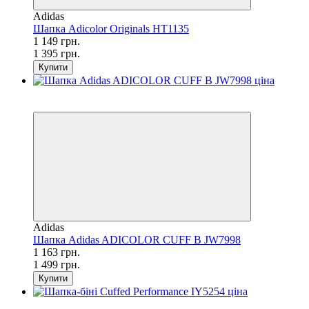
Adidas
Шапка Adicolor Originals HT1135
1 149 грн.
1 395 грн.
Купити
SALE
−22%
Adidas
Шапка Adidas ADICOLOR CUFF B JW7998
1 163 грн.
1 499 грн.
Купити
SALE