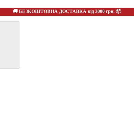
🚚 БЕЗКОШТОВНА ДОСТАВКА від 3000 грн. 📦