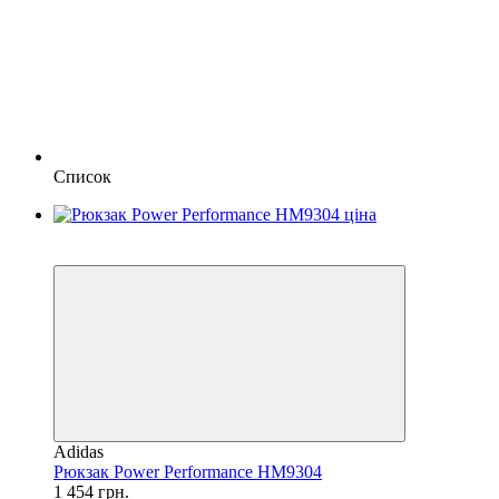
Список
SALE
−14%
Adidas
Рюкзак Power Performance HM9304
1 454 грн.