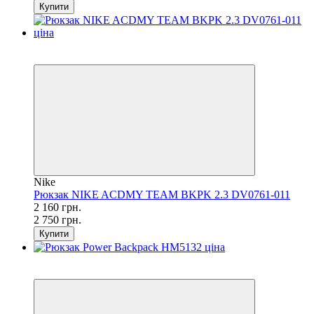
Купити
SALE
−21%
Nike
Рюкзак NIKE ACDMY TEAM BKPK 2.3 DV0761-011
2 160 грн.
2 750 грн.
Купити
SALE
−57%