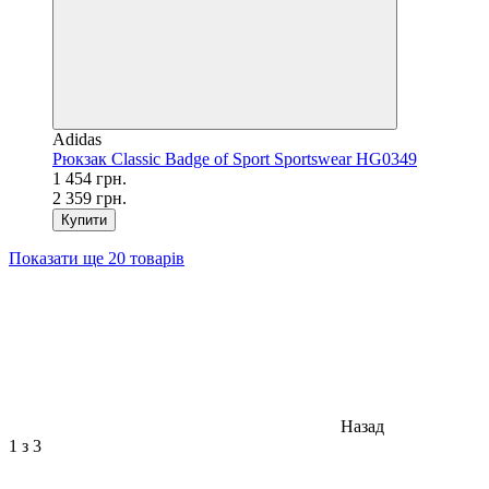
Adidas
Рюкзак Classic Badge of Sport Sportswear HG0349
1 454 грн.
2 359 грн.
Купити
Показати ще 20 товарів
Назад
1
з 3