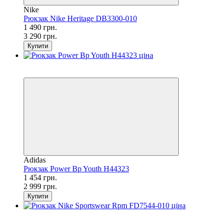
Nike
Рюкзак Nike Heritage DB3300-010
1 490 грн.
3 290 грн.
Купити
SALE
−52%
Adidas
Рюкзак Power Bp Youth H44323
1 454 грн.
2 999 грн.
Купити
SALE