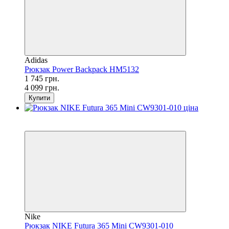
Adidas
Рюкзак Power Backpack HM5132
1 745 грн.
4 099 грн.
Купити
SALE
−53%
Nike
Рюкзак NIKE Futura 365 Mini CW9301-010