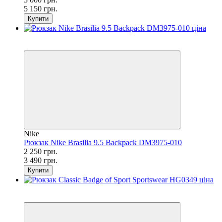
5 150 грн.
Купити
SALE
−36%
Nike
Рюкзак Nike Brasilia 9.5 Backpack DM3975-010
2 250 грн.
3 490 грн.
Купити
SALE
−38%