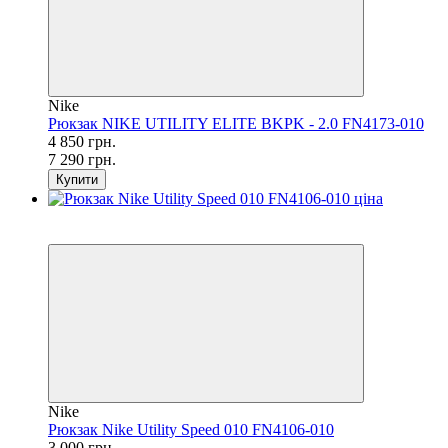
Nike
Рюкзак NIKE UTILITY ELITE BKPK - 2.0 FN4173-010
4 850 грн.
7 290 грн.
Купити
SALE
−42%
Nike
Рюкзак Nike Utility Speed 010 FN4106-010
3 000 грн.