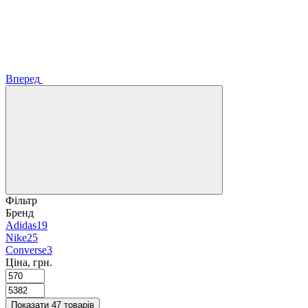
Вперед
Фільтр
Бренд
Adidas
19
Nike
25
Converse
3
Ціна, грн.
Показати 47 товарів