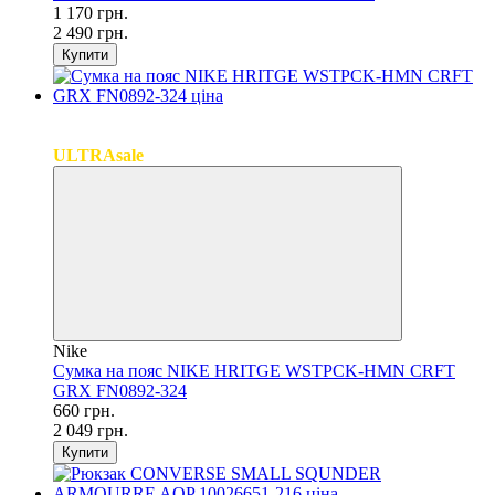
1 170 грн.
2 490 грн.
Купити
SALE
−68%
ULTRAsale
Nike
Сумка на пояс NIKE HRITGE WSTPCK-HMN CRFT
GRX FN0892-324
660 грн.
2 049 грн.
Купити