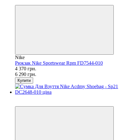
−31%
Nike
Рюкзак Nike Sportswear Rpm FD7544-010
4 370 грн.
6 290 грн.
Купити
SALE
−24%