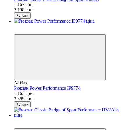
1 163 грн.
3 198 грн.
Купити
SALE
−66%
Adidas
Рюкзак Power Performance IP9774
1 163 грн.
3 399 грн.
Купити
SALE
−55%