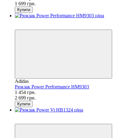
1 699 грн.
Купити
SALE
−46%
Adidas
Рюкзак Power Performance HM9303
1 454 грн.
2 699 грн.
Купити
SALE
−30%