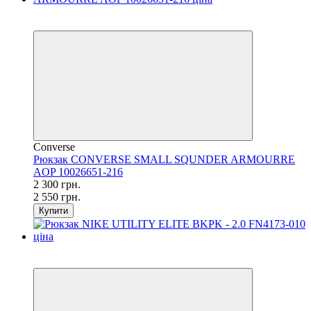
SALE
−10%
Converse
Рюкзак CONVERSE SMALL SQUNDER ARMOURRE
AOP 10026651-216
2 300 грн.
2 550 грн.
Купити
SALE
−33%