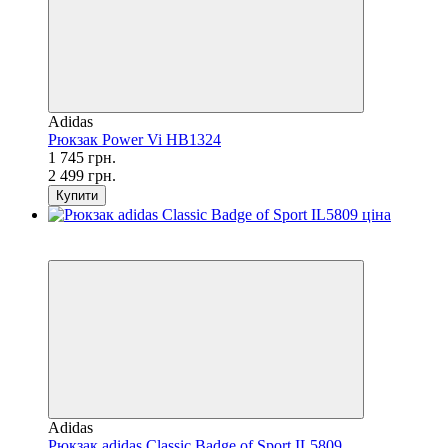
Adidas
Рюкзак Power Vi HB1324
1 745 грн.
2 499 грн.
Купити
SALE
−64%
Adidas
Рюкзак adidas Classic Badge of Sport IL5809