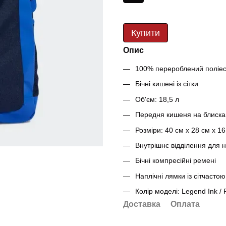
Купити
Опис
100% перероблений поліе
Бічні кишені із сітки
Об'єм: 18,5 л
Передня кишеня на блиска
Розміри: 40 см х 28 см х 16
Внутрішнє відділення для 
Бічні компресійні ремені
Наплічні лямки із сітчасто
Колір моделі: Legend Ink /
Доставка
Оплата