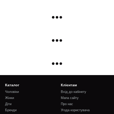
Каталог
Клієнтам
Чоловіки
Вхід до кабінету
Жінки
Мапа сайту
Діти
Про нас
Бренди
Угода користувача