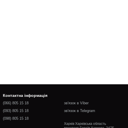
Контактна інформація
(066) 805 15 18
зв'язок в Viber
(093) 805 15 18
зв'язок в Telegram
(098) 805 15 18
Харків Харківська область