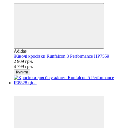
−39%
Adidas
Жіночі кросівки Runfalcon 3 Performance HP7559
2 909 грн.
4 799 грн.
Купити
SALE
−29%