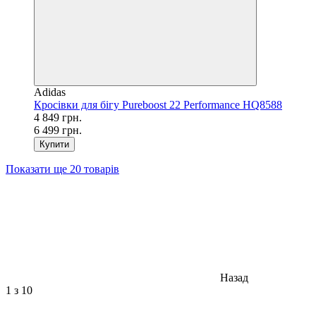
Adidas
Кросівки для бігу Pureboost 22 Performance HQ8588
4 849 грн.
6 499 грн.
Купити
Показати ще 20 товарів
Назад
1
з 10