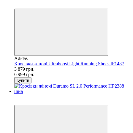
SALE
−45%
Adidas
Кросівки жіночі Ultraboost Light Running Shoes IF1487
3 879 грн.
6 999 грн.
Купити
SALE
−57%