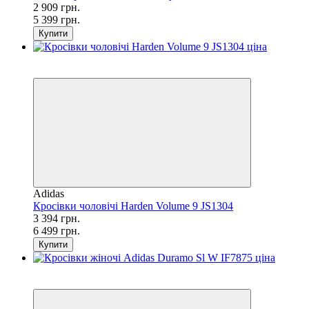
2 909 грн.
5 399 грн.
Купити
SALE
−48%
Adidas
Кросівки чоловічі Harden Volume 9 JS1304
3 394 грн.
6 499 грн.
Купити
SALE
−3%