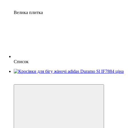
Велика плитка
Список
SALE
−27%