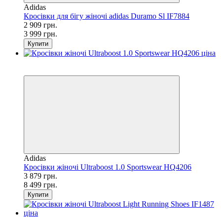
Adidas
Кросівки для бігу жіночі adidas Duramo Sl IF7884
2 909 грн.
3 999 грн.
Купити
SALE
−54%
Adidas
Кросівки жіночі Ultraboost 1.0 Sportswear HQ4206
3 879 грн.
8 499 грн.
Купити