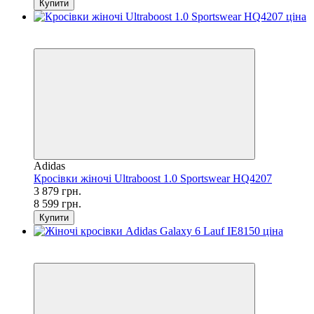
Купити
SALE
−55%
Adidas
Кросівки жіночі Ultraboost 1.0 Sportswear HQ4207
3 879 грн.
8 599 грн.
Купити
SALE
−42%