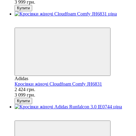
3 999 грн.
Купити
SALE
−22%
Adidas
Кросівки жіночі Cloudfoam Comfy JH6831
2 424 грн.
3 099 грн.
Купити
SALE
−53%