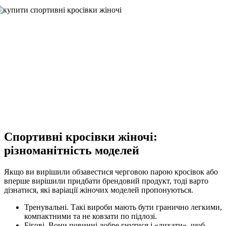
Спортивні кросівки жіночі:
різноманітність моделей
Якщо ви вирішили обзавестися черговою парою кросівок або
вперше вирішили придбати брендовий продукт, тоді варто
дізнатися, які варіації жіночих моделей пропонуються.
Тренувальні. Такі вироби мають бути гранично легкими,
компактними та не ковзати по підлозі.
Бігові. Вони повинні добре гнутися і «дихати», щоб