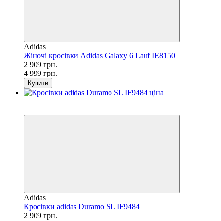
Adidas
Жіночі кросівки Adidas Galaxy 6 Lauf IE8150
2 909 грн.
4 999 грн.
Купити
SALE
−27%
Adidas
Кросівки adidas Duramo SL IF9484
2 909 грн.