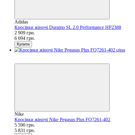
Adidas
Кросівки жіночі Duramo SL 2.0 Performance HP2388
2 909 грн.
6 694 грн.
Купити
SALE
−4%
Nike
Кросівки жіночі Nike Pegasus Plus FQ7261-402
5 590 грн.
5 831 грн.