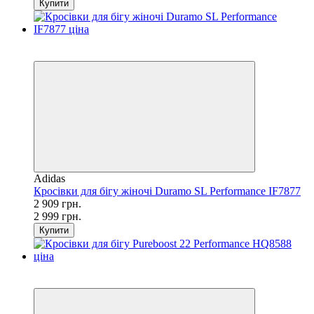
Купити
SALE
−3%
Adidas
Кросівки для бігу жіночі Duramo SL Performance IF7877
2 909 грн.
2 999 грн.
Купити
SALE
−25%