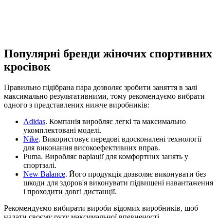
Популярні бренди жіночих спортивних
кросівок
Правильно підібрана пара дозволяє зробити заняття в залі
максимально результативними, тому рекомендуємо вибрати
одного з представлених нижче виробників:
Adidas
. Компанія виробляє легкі та максимально
укомплектовані моделі.
Nike
. Використовує передові вдосконалені технології
для виконання високоефективних вправ.
Puma. Виробляє варіації для комфортних занять у
спортзалі.
New Balance
. Його продукція дозволяє виконувати без
шкоди для здоров'я виконувати підвищені навантаження
і проходити довгі дистанції.
Рекомендуємо вибирати вироби відомих виробників, щоб
надати своєму руху максимальної впевненості,