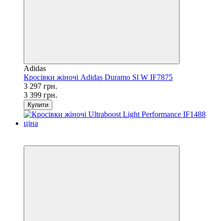
Adidas
Кросівки жіночі Adidas Duramo Sl W IF7875
3 297 грн.
3 399 грн.
Купити
SALE
−45%