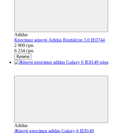
Adidas
Кросівки жіночі Adidas Runfalcon 3.0 IE0744
2 909 грн.
6 234 грн.
Купити
SALE
−46%
Adidas
Жіночі кросівки adidas Galaxy 6 IE8149