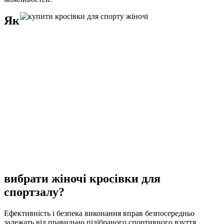
Як
вибрати жіночі кросівки для
спортзалу?
Ефективність і безпека виконання вправ безпосередньо
залежать від правильно підібраного спортивного взуття.