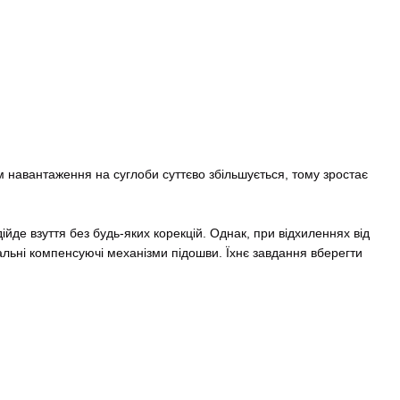
 навантаження на суглоби суттєво збільшується, тому зростає
йде взуття без будь-яких корекцій. Однак, при відхиленнях від
льні компенсуючі механізми підошви. Їхнє завдання вберегти