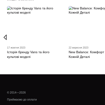
17 жовтня 2023
22 вересня 2023
Історія бренду Vans та його
New Balance: Комфорт 
культові моделі
Кожній Деталі
© 2014—2026
Приймаємо до оплати