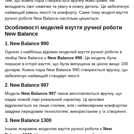
тим, що кожна пара створюється вручну майстрами, які
вкладають свої навички та увагу в кожну деталь. Це забезпечує
найвищий рівень якості та комфорту. Саме тому моделі взуття
ручної роботи New Balance настільки цінуються.
Особливості моделей взуття ручної роботи
New Balance
1. New Balance 990
Однією з найбільш відомих моделей взуття ручної роботи в
лінійці New Balance є
New Balance 990
. Ця модель була
першою в історії взуття, що була випущена за ціною вище 100
доларів. Кожна пара New Balance 990 створюється вручну, що
забезпечує найвищий стандарт якості.
2. New Balance 997
Модель
New Balance 997
також виготовляється вручну, що
надає кожній парі унікальний характер. Ці кросівки
відрізняються не лише стилем, але і неймовірним комфортом
завдяки передовим технологіям, використаним у їх створенні.
3. New Balance 1300
Іншою яскравою моделлю взуття ручної роботи є
New