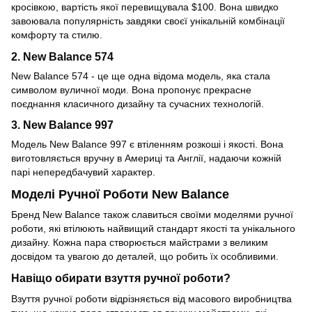
кросівкою, вартість якої перевищувала $100. Вона швидко
завоювала популярність завдяки своєї унікальній комбінації
комфорту та стилю.
2. New Balance 574
New Balance 574 - це ще одна відома модель, яка стала
символом вуличної моди. Вона пропонує прекрасне
поєднання класичного дизайну та сучасних технологій.
3. New Balance 997
Модель New Balance 997 є втіленням розкоші і якості. Вона
виготовляється вручну в Америці та Англії, надаючи кожній
парі непередбачувий характер.
Моделі Ручної Роботи New Balance
Бренд New Balance також славиться своїми моделями ручної
роботи, які втілюють найвищий стандарт якості та унікального
дизайну. Кожна пара створюється майстрами з великим
досвідом та увагою до деталей, що робить їх особливими.
Навіщо обирати взуття ручної роботи?
Взуття ручної роботи відрізняється від масового виробництва