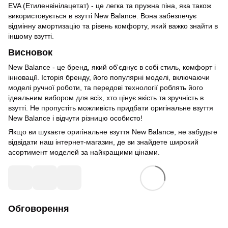
EVA (Етиленвінілацетат) - це легка та пружна піна, яка також
використовується в взутті New Balance. Вона забезпечує
відмінну амортизацію та рівень комфорту, який важко знайти в
іншому взутті.
Висновок
New Balance - це бренд, який об'єднує в собі стиль, комфорт і
інновації. Історія бренду, його популярні моделі, включаючи
моделі ручної роботи, та передові технології роблять його
ідеальним вибором для всіх, хто цінує якість та зручність в
взутті. Не пропустіть можливість придбати оригінальне взуття
New Balance і відчути різницю особисто!
Якщо ви шукаєте оригінальне взуття New Balance, не забудьте
відвідати наш інтернет-магазин, де ви знайдете широкий
асортимент моделей за найкращими цінами.
Обговорення