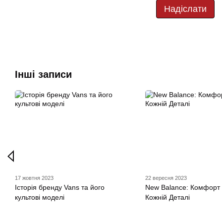
Надіслати
Інші записи
17 жовтня 2023
22 вересня 2023
Історія бренду Vans та його
New Balance: Комфорт 
культові моделі
Кожній Деталі