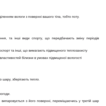
ленням вологи з поверхні вашого тіла, тобто поту.
зіння, та інші види спорту, що передбачають зміну періодів
отоспорт та інші, що вимагають підвищеного теплозахисту
 властивостей білизни в умовах підвищеної вологості
о шару, зберігають тепло.
погоди.
 випаровується з його поверхні, переміщаючись у третій шар