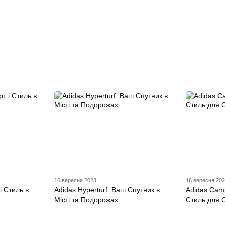
16 вересня 2023
16 вересня 20
і Стиль в
Adidas Hyperturf: Ваш Спутник в
Adidas Camp
Місті та Подорожах
Стиль для 