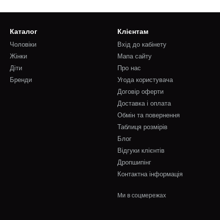
Каталог
Клієнтам
Чоловіки
Вхід до кабінету
Жінки
Мапа сайту
Діти
Про нас
Бренди
Угода користувача
Договір оферти
Доставка і оплата
Обмін та повернення
Таблиця розмірів
Блог
Відгуки клієнтів
Дропшипінг
Контактна інформація
Ми в соцмережах