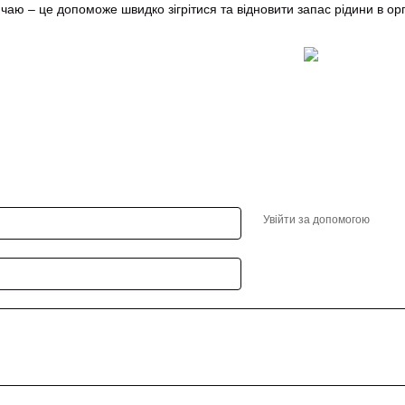
чаю – це допоможе швидко зігрітися та відновити запас рідини в орг
Увійти за допомогою