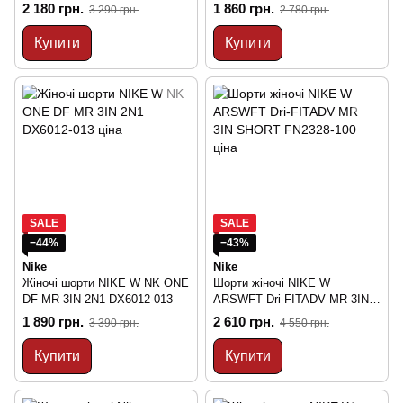
2 180 грн.
1 860 грн.
3 290 грн.
2 780 грн.
Купити
Купити
SALE
SALE
−44%
−43%
Nike
Nike
Жіночі шорти NIKE W NK ONE
Шорти жіночі NIKE W
DF MR 3IN 2N1 DX6012-013
ARSWFT Dri-FITADV MR 3IN
SHORT FN2328-100
1 890 грн.
2 610 грн.
3 390 грн.
4 550 грн.
Купити
Купити