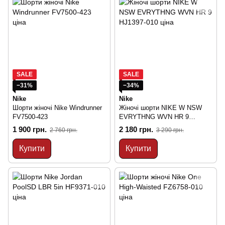
SALE
SALE
−31%
−34%
Nike
Nike
Шорти жіночі Nike Windrunner
Жіночі шорти NIKE W NSW
FV7500-423
EVRYTHNG WVN HR 9
HJ1397-010
1 900 грн.
2 180 грн.
2 760 грн.
3 290 грн.
Купити
Купити