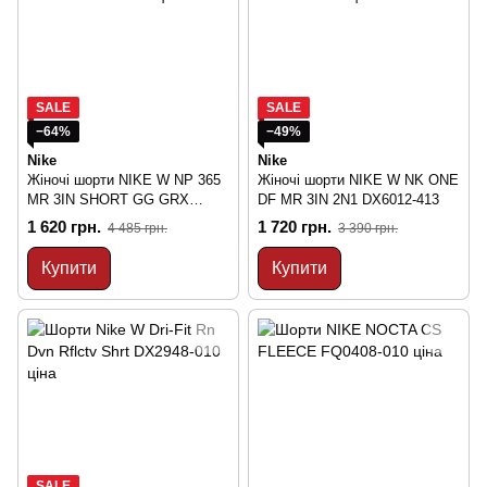
SALE
SALE
−64%
−49%
Nike
Nike
Жіночі шорти NIKE W NP 365
Жіночі шорти NIKE W NK ONE
MR 3IN SHORT GG GRX
DF MR 3IN 2N1 DX6012-413
HV2368-010
1 620 грн.
1 720 грн.
4 485 грн.
3 390 грн.
Купити
Купити
SALE