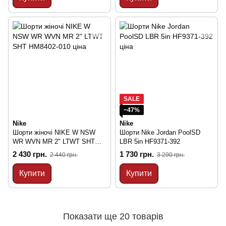
SALE
−47%
Nike
Nike
Шорти жіночі NIKE W NSW
Шорти Nike Jordan PoolSD
WR WVN MR 2" LTWT SHT
LBR 5in HF9371-392
HM8402-010
2 430 грн.
1 730 грн.
2 440 грн.
3 290 грн.
Купити
Купити
Показати ще 20 товарів