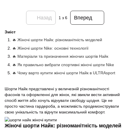
Назад
Вперед
1
з 6
Зміст
🔥 Жіночі шорти Найк: різноманітність моделей
🔥 Жіночі шорти Nike: основні технології
🔥 Матеріали та призначення жіночих шортів Найк
🔥 Як правильно вибрати спортивні жіночі шорти Nike
🔥 Чому варто купити жіночі шорти Найк в ULTRAsport
Шорти Найк представлені у величезній різноманітності
фасонів та оформленні для жінок, які звикли вести активний
спосіб життя або хочуть відчувати свободу щодня. Це не
просто частина гардероба, а можливість продемонструвати
свою унікальність та відчути максимальний комфорт.
Жіночі шорти Найк: різноманітність моделей