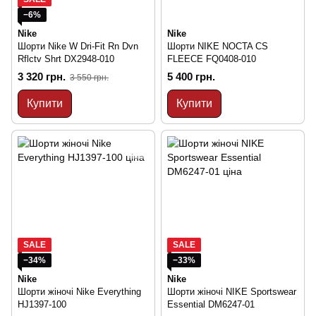
−6%
Nike
Nike
Шорти Nike W Dri-Fit Rn Dvn
Шорти NIKE NOCTA CS
Rflctv Shrt DX2948-010
FLEECE FQ0408-010
3 320 грн.
5 400 грн.
3 550 грн.
Купити
Купити
SALE
SALE
−34%
−33%
Nike
Nike
Шорти жіночі Nike Everything
Шорти жіночі NIKE Sportswear
HJ1397-100
Essential DM6247-01