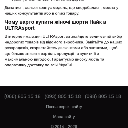
Дізнатися, скільки коштує модель, що сподобалася, можна у
наших консультантів або в описі товару.
Чому варто купити жіночі шорти Найк в
ULTRAsport
В інтернет-магазині ULTRAsport ви знайдете величезний вибір
недорогих товарів від відомого виробника. Завітайте до наших
розпродажів, скористайтесь
дисконтами
або знижками, щоб
ще більше знизити вартість продукції та купити її з
максимальною вигодою. Гарантуємо високу якість та
оперативну доставку по всій Україні.
(066) 805 15 18
(093) 805 15 18
(098) 805 15 18
Повна версія сайту
Мапа сайту
© 2014—2026