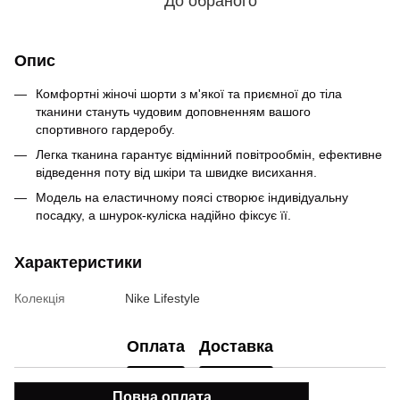
До обраного
Опис
Комфортні жіночі шорти з м'якої та приємної до тіла
тканини стануть чудовим доповненням вашого
спортивного гардеробу.
Легка тканина гарантує відмінний повітрообмін, ефективне
відведення поту від шкіри та швидке висихання.
Модель на еластичному поясі створює індивідуальну
посадку, а шнурок-куліска надійно фіксує її.
Характеристики
Колекція
Nike Lifestyle
Оплата
Доставка
Повна оплата