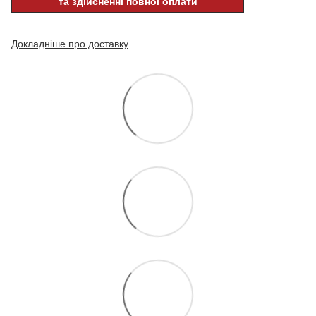
та здійсненні повної оплати
Докладніше про доставку