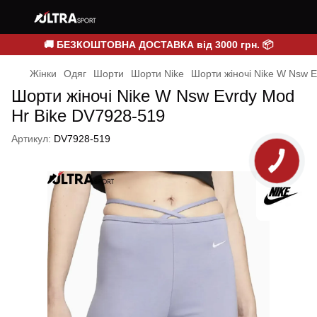
🚚 БЕЗКОШТОВНА ДОСТАВКА від 3000 грн. 📦
Жінки
Одяг
Шорти
Шорти Nike
Шорти жіночі Nike W Nsw 
Шорти жіночі Nike W Nsw Evrdy Mod
Hr Bike DV7928-519
Артикул:
DV7928-519