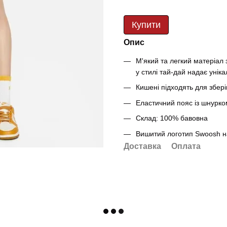
Купити
Опис
М'який та легкий матеріал 
у стилі тай-дай надає уніка
Кишені підходять для збер
Еластичний пояс із шнурко
Склад: 100% бавовна
Вишитий логотип Swoosh на 
Доставка
Оплата