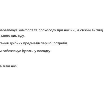
забезпечує комфорт та прохолоду при носінні, а свіжий вигляд
льного вигляду.
ігання дрібних предметів першої потреби.
м забезпечує ідеальну посадку.
лівій нозі