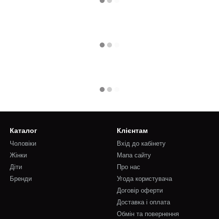
Каталог
Клієнтам
Чоловіки
Вхід до кабінету
Жінки
Мапа сайту
Діти
Про нас
Бренди
Угода користувача
Договір оферти
Доставка і оплата
Обмін та повернення