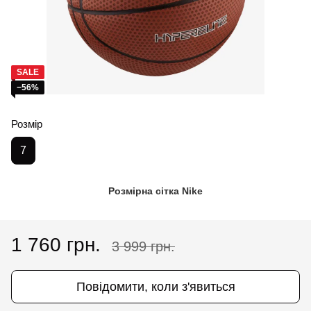
SALE
−56%
Розмір
7
Розмірна сітка Nike
1 760 грн.
3 999 грн.
Повідомити, коли з'явиться