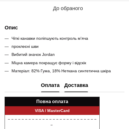
До обраного
Опис
Чіткі канавки поліпшують контроль м'яча
проклеєні шви
Вибитий значок Jordan
Міцна камера покращує форму і відскік
Матеріал: 82% Гума, 18% Неткана синтетична шкіра
Оплата
Доставка
Повна оплата
VISA / MasterCard
− − − − − − − − − − − − − − − − − − − − − − − − − −
−