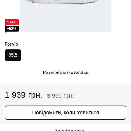
SALE
−52%
Розмір
35.5
Розмірна сітка Adidas
1 939 грн.
3 999 грн.
Повідомити, коли з'явиться