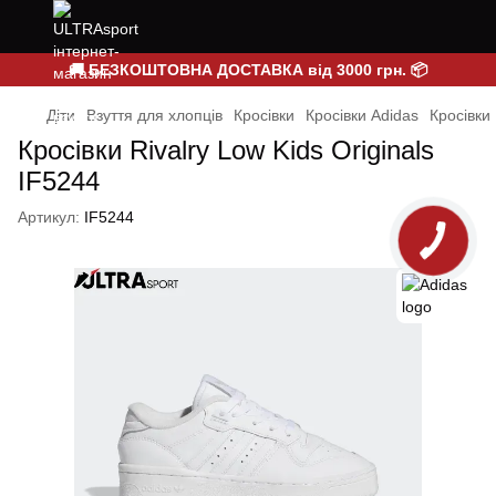
🚚 БЕЗКОШТОВНА ДОСТАВКА від 3000 грн. 📦
Діти
Взуття для хлопців
Кросівки
Кросівки Adidas
Кросівки 
Кросівки Rivalry Low Kids Originals
IF5244
Артикул:
IF5244