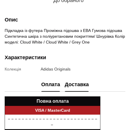
До обраного
Опис
Підкладка із футера Проміжна підошва з ЕВА Гумова підошва
Синтетична шкіра з поліуретановим покриттям/ Шнурівка Колір
моделі: Cloud White / Cloud White / Grey One
Характеристики
Колекція
Adidas Originals
Оплата
Доставка
Повна оплата
VISA / MasterCard
− − − − − − − − − − − − − − − − − − − − − − − − − −
−