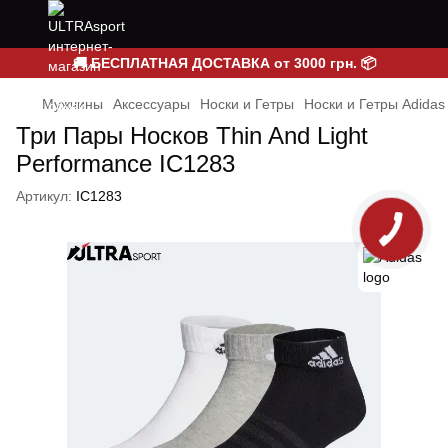
🚚 БЕСПЛАТНАЯ ДОСТАВКА от 3000 грн. 📦
Мужчины
Аксессуары
Носки и Гетры
Носки и Гетры Adidas
Три Пары Носков Thin And Light
Performance IC1283
Артикул:
IC1283