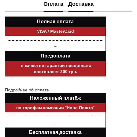
Оплата
Доставка
Полная оплата
VISA / MasterCard
− − − − − − − − − − − − − − − − − − − − − − − − − −
−
Предоплата
в качестве гарантии предоплата
состовляет 200 грн.
Подробнее об оплате
Наложенный платёж
по тарифам компании
"
Нова Пошта
"
− − − − − − − − − − − − − − − − − − − − − − − − − −
−
Бесплатная доставка