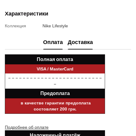
Характеристики
Коллекция
Nike Lifestyle
Оплата
Доставка
Полная оплата
VISA / MasterCard
− − − − − − − − − − − − − − − − − − − − − − − − − −
−
Предоплата
в качестве гарантии предоплата
состовляет 200 грн.
Подробнее об оплате
Наложенный платёж