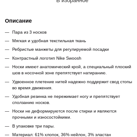
В избранное
Описание
Пара из 3 носков
Мягкая и удобная текстильная ткань
Ребристые манжеты для регулируемой посадки
Контрастный логотип Nike Swoosh
Носки имеют анатомический крой, а специальный плоский
шов в носочной зоне препятствует натиранию.
Удвоенное плетение нитей надежно поддержит свод стопы
во время движения.
Удобная резинка не пережимает ногу и препятствует
сползанию носков.
Носки не деформируются после стирки и являются
прочными и износостойкими.
В упаковке три пары.
Материал: 61% хлопок, 36% нейлон, 3% эластан