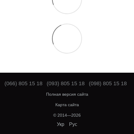
(066) 805 15 18
(093) 805 15 18
(098) 805 15 18
Полная версия сайта
Карта сайта
© 2014—2026
Укр
Рус