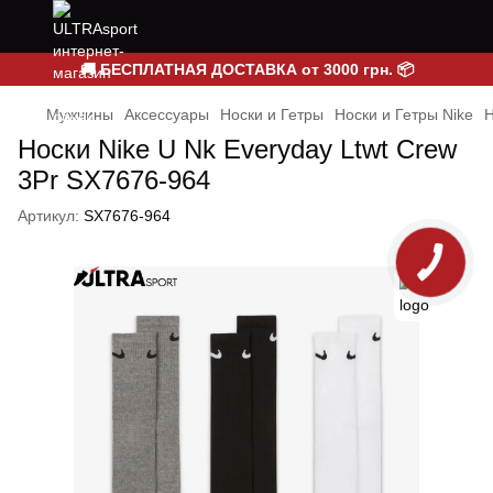
🚚 БЕСПЛАТНАЯ ДОСТАВКА от 3000 грн. 📦
Мужчины
Аксессуары
Носки и Гетры
Носки и Гетры Nike
Н
Носки Nike U Nk Everyday Ltwt Crew
3Pr SX7676-964
Артикул:
SX7676-964