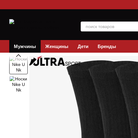
Перейти к основному контенту
Мужчины
Женщины
Дети
Бренды