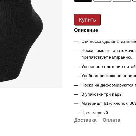
Купить
Описание
Эти носки сделаны из мягк
Носки имеют анатомиче
препятствует натиранию.
Удвоенное плетение нитей
Удобная резинка не переж
Носки не деформируются п
В упаковке три пары.
Материал: 61% хлопок, 36
Цвет: черный
Доставка
Оплата