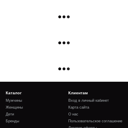
Каталог
Клиентам
Мужчины
Вход в личный кабинет
Женщины
Карта сайта
Дети
О нас
Бренды
Пользовательское соглашение
Договор оферты