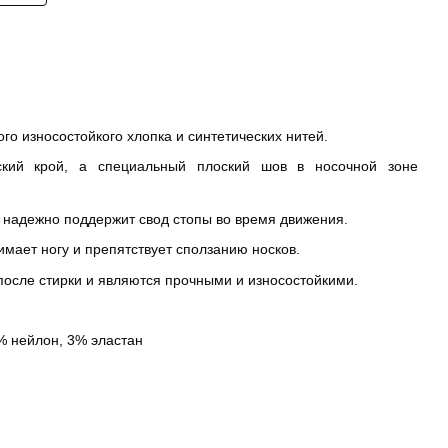
ого износостойкого хлопка и синтетических нитей.
ский крой, а специальный плоский шов в носочной зоне
 надежно поддержит свод стопы во время движения.
имает ногу и препятствует сползанию носков.
осле стирки и являются прочными и износостойкими.
% нейлон, 3% эластан