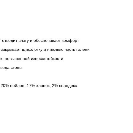
IT отводит влагу и обеспечивает комфорт
 закрывает щиколотку и нижнюю часть голени
для повышенной износостойкости
вода стопы
 20% нейлон, 17% хлопок, 2% спандекс