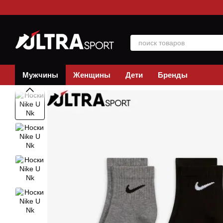
Перейти к основному контенту
Мужчины
Женщины
Дети
Бренды