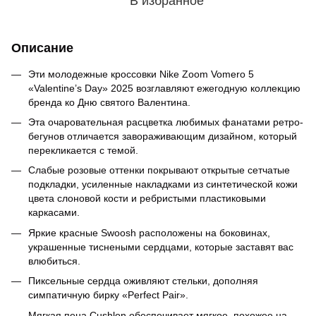
В избранное
Описание
Эти молодежные кроссовки Nike Zoom Vomero 5
«Valentine’s Day» 2025 возглавляют ежегодную коллекцию
бренда ко Дню святого Валентина.
Эта очаровательная расцветка любимых фанатами ретро-
бегунов отличается завораживающим дизайном, который
перекликается с темой.
Слабые розовые оттенки покрывают открытые сетчатые
подкладки, усиленные накладками из синтетической кожи
цвета слоновой кости и ребристыми пластиковыми
каркасами.
Яркие красные Swoosh расположены на боковинах,
украшенные тиснеными сердцами, которые заставят вас
влюбиться.
Пиксельные сердца оживляют стельки, дополняя
симпатичную бирку «Perfect Pair».
Мягкая пена Cushlon обеспечивает мягкое, похожее на