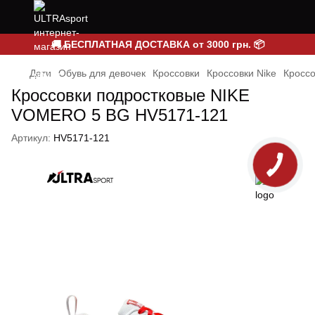
🚚 БЕСПЛАТНАЯ ДОСТАВКА от 3000 грн. 📦
Дети
Обувь для девочек
Кроссовки
Кроссовки Nike
Кросс
Кроссовки подростковые NIKE
VOMERO 5 BG HV5171-121
Артикул:
HV5171-121