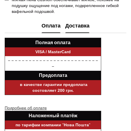
подушку ощущение под ногами, подкрепленное гибкой
вафельной подошвой.
Оплата
Доставка
Полная оплата
VISA / MasterCard
− − − − − − − − − − − − − − − − − − − − − − − − − −
−
Предоплата
в качестве гарантии предоплата
состовляет 200 грн.
Подробнее об оплате
Наложенный платёж
по тарифам компании
"
Нова Пошта
"