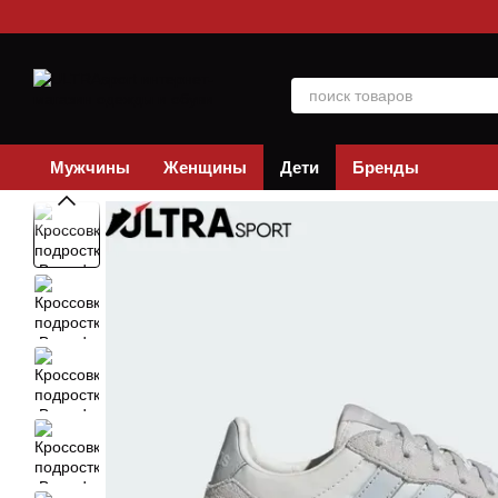
Перейти к основному контенту
Мужчины
Женщины
Дети
Бренды