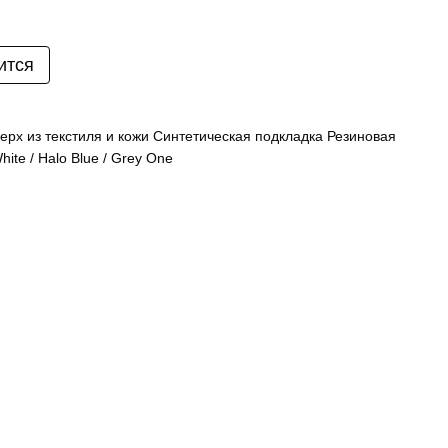
ится
рх из текстиля и кожи Синтетическая подкладка Резиновая
ite / Halo Blue / Grey One