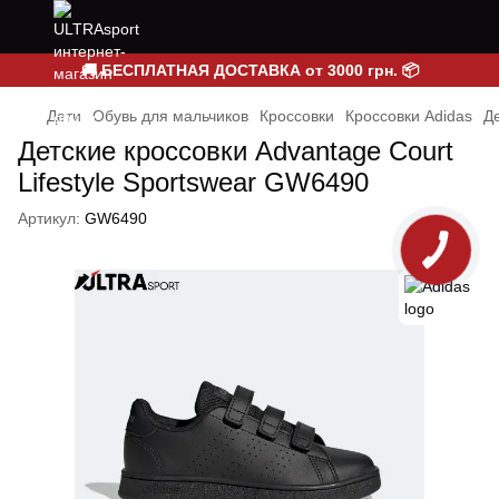
🚚 БЕСПЛАТНАЯ ДОСТАВКА от 3000 грн. 📦
Дети
Обувь для мальчиков
Кроссовки
Кроссовки Adidas
Де
Детские кроссовки Advantage Court
Lifestyle Sportswear GW6490
Артикул:
GW6490