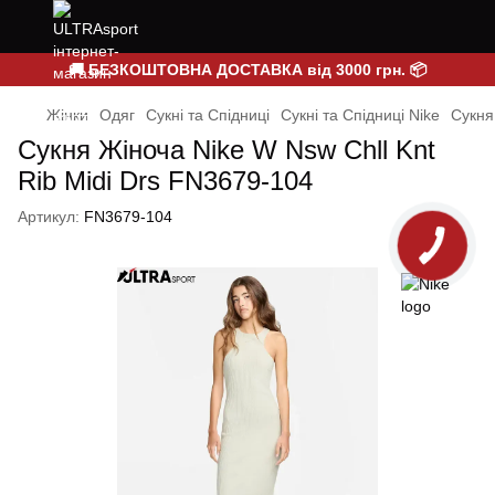
🚚 БЕЗКОШТОВНА ДОСТАВКА від 3000 грн. 📦
Жінки
Одяг
Сукні та Спідниці
Сукні та Спідниці Nike
Сукня
Сукня Жіноча Nike W Nsw Chll Knt
Rib Midi Drs FN3679-104
Артикул:
FN3679-104