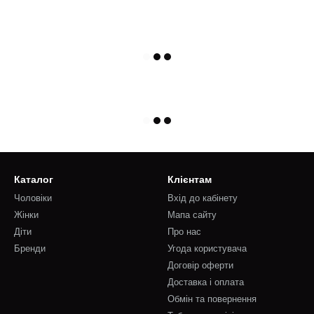
Каталог
Клієнтам
Чоловіки
Вхід до кабінету
Жінки
Мапа сайту
Діти
Про нас
Бренди
Угода користувача
Договір оферти
Доставка і оплата
Обмін та повернення