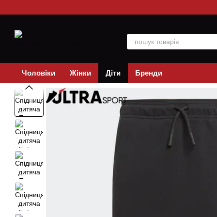
Перейти до основного контенту
Чоловіки
Жінки
Діти
Бренди