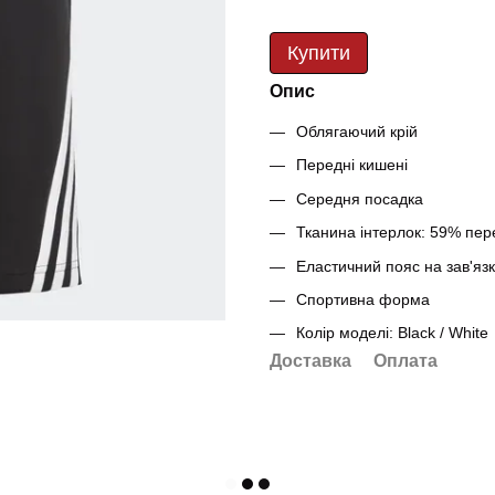
Купити
Опис
Облягаючий крій
Передні кишені
Середня посадка
Тканина інтерлок: 59% пер
Еластичний пояс на зав'яз
Спортивна форма
Колір моделі: Black / White
Доставка
Оплата