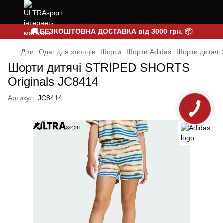
🚚 БЕЗКОШТОВНА ДОСТАВКА від 3000 грн. 📦
Діти
Одяг для хлопців
Шорти
Шорти Adidas
Шорти дитячі
Шорти дитячі STRIPED SHORTS
Originals JC8414
Артикул:
JC8414