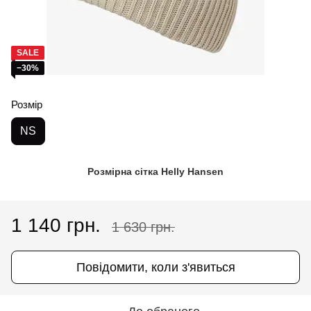
SALE
−30%
Розмір
NS
Розмірна сітка Helly Hansen
1 140 грн.
1 630 грн.
Повідомити, коли з'явиться