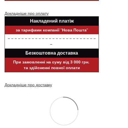
Докладніше про оплату
Накладений платіж
за тарифами компанії
"
Нова Пошта
"
− − − − − − − − − − − − − − − − − − − − − − − − − −
−
Безкоштовна доставка
При замовленні на суму від 3 000 грн.
та здійсненні повної оплати
Докладніше про доставку