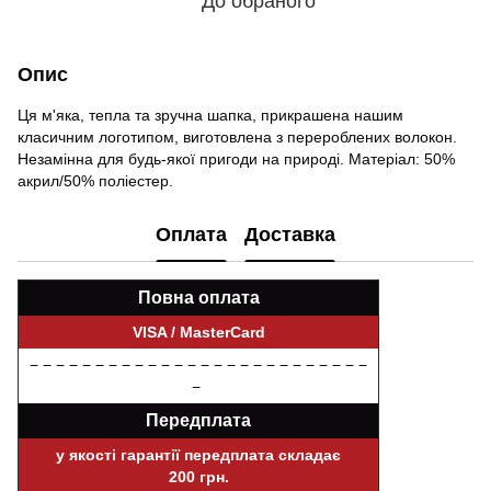
До обраного
Опис
Ця м'яка, тепла та зручна шапка, прикрашена нашим
класичним логотипом, виготовлена ​​з перероблених волокон.
Незамінна для будь-якої пригоди на природі. Матеріал: 50%
акрил/50% поліестер.
Оплата
Доставка
Повна оплата
VISA / MasterCard
− − − − − − − − − − − − − − − − − − − − − − − − − −
−
Передплата
у якості гарантії передплата складає
200 грн.