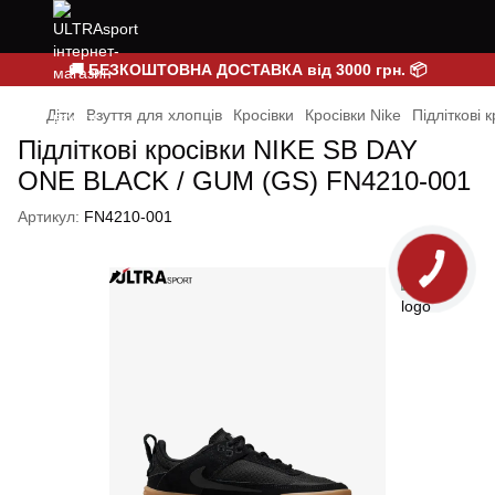
🚚 БЕЗКОШТОВНА ДОСТАВКА від 3000 грн. 📦
Діти
Взуття для хлопців
Кросівки
Кросівки Nike
Підліткові
Підліткові кросівки NIKE SB DAY
ONE BLACK / GUM (GS) FN4210-001
Артикул:
FN4210-001