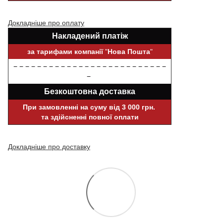
Докладніше про оплату
Накладений платіж
за тарифами компанії
"
Нова Пошта
"
− − − − − − − − − − − − − − − − − − − − − − − − − −
−
Безкоштовна доставка
При замовленні на суму від 3 000 грн.
та здійсненні повної оплати
Докладніше про доставку