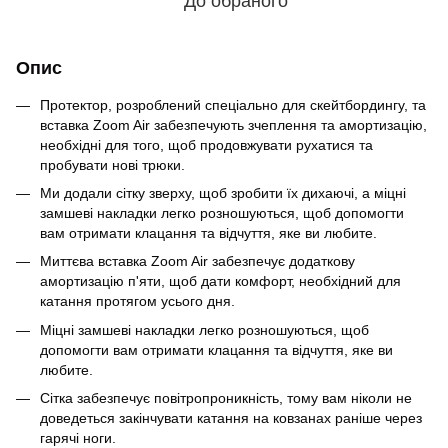
До обраного
Опис
Протектор, розроблений спеціально для скейтбордингу, та
вставка Zoom Air забезпечують зчеплення та амортизацію,
необхідні для того, щоб продовжувати рухатися та
пробувати нові трюки.
Ми додали сітку зверху, щоб зробити їх дихаючі, а міцні
замшеві накладки легко розношуються, щоб допомогти
вам отримати клацання та відчуття, яке ви любите.
Миттєва вставка Zoom Air забезпечує додаткову
амортизацію п'яти, щоб дати комфорт, необхідний для
катання протягом усього дня.
Міцні замшеві накладки легко розношуються, щоб
допомогти вам отримати клацання та відчуття, яке ви
любите.
Сітка забезпечує повітропроникність, тому вам ніколи не
доведеться закінчувати катання на ковзанах раніше через
гарячі ноги.