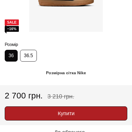
SALE
−16%
Розмір
36
36.5
Розмірна сітка Nike
2 700 грн.
3 210 грн.
Купити