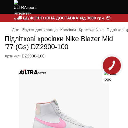
🚚 БЕЗКОШТОВНА ДОСТАВКА від 3000 грн. 📦
Діти
Взуття для хлопців
Кросівки
Кросівки Nike
Підліткові 
Підліткові кросівки Nike Blazer Mid
'77 (Gs) DZ2900-100
Артикул:
DZ2900-100