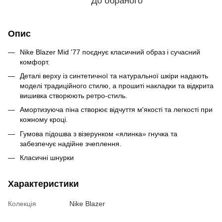
До обраного
Опис
Nike Blazer Mid '77 поєднує класичний образ і сучасний
комфорт.
Деталі верху із синтетичної та натуральної шкіри надають
моделі традиційного стилю, а прошиті накладки та відкрита
вишивка створюють ретро-стиль.
Амортизуюча піна створює відчуття м'якості та легкості при
кожному кроці.
Гумова підошва з візерунком «ялинка» гнучка та
забезпечує надійне зчеплення.
Класичні шнурки
Характеристики
Колекція
Nike Blazer