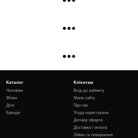
Каталог
Клієнтам
Чоловіки
Вхід до кабінету
Жінки
Мапа сайту
Діти
Про нас
Бренди
Угода користувача
Договір оферти
Доставка і оплата
Обмін та повернення