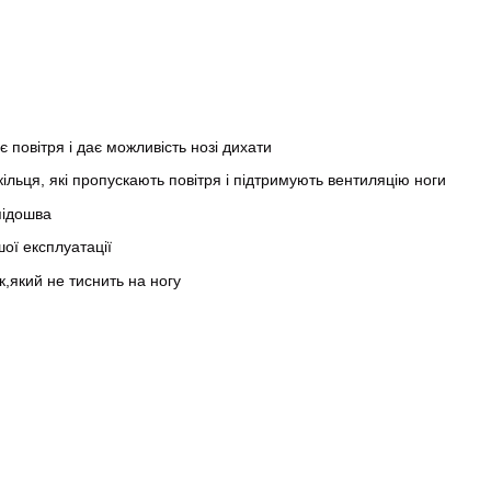
 повітря і дає можливість нозі дихати
льця, які пропускають повітря і підтримують вентиляцію ноги
підошва
ої експлуатації
,який не тиснить на ногу