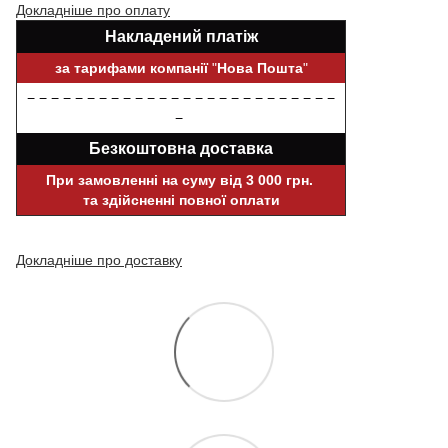
Докладніше про оплату
Накладений платіж
за тарифами компанії
"
Нова Пошта
"
− − − − − − − − − − − − − − − − − − − − − − − − − −
−
Безкоштовна доставка
При замовленні на суму від 3 000 грн.
та здійсненні повної оплати
Докладніше про доставку