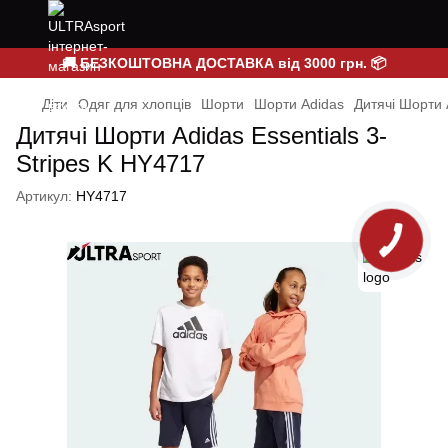
🚚 БЕЗКОШТОВНА ДОСТАВКА від 3000 грн. 📦
Діти
Одяг для хлопців
Шорти
Шорти Adidas
Дитячі Шорти 
Дитячі Шорти Adidas Essentials 3-
Stripes K HY4717
Артикул:
HY4717