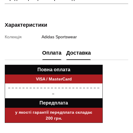
Характеристики
Колекція
Adidas Sportswear
Оплата
Доставка
Повна оплата
VISA / MasterCard
− − − − − − − − − − − − − − − − − − − − − − − − − −
−
Передплата
у якості гарантії передплата складає
200 грн.