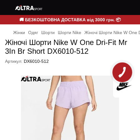
🚚 БЕЗКОШТОВНА ДОСТАВКА від 3000 грн. 📦
Жінки
Одяг
Шорти
Шорти Nike
Жіночі Шорти Nike W One Dr
Жіночі Шорти Nike W One Dri-Fit Mr
3In Br Short DX6010-512
Артикул:
DX6010-512