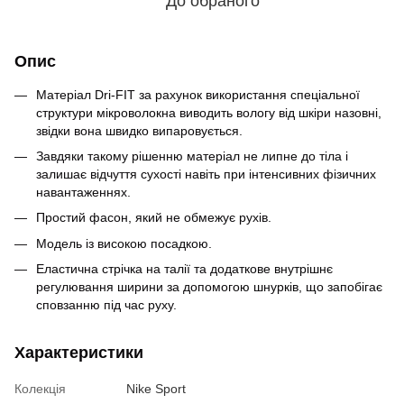
До обраного
Опис
Матеріал Dri-FIT за рахунок використання спеціальної
структури мікроволокна виводить вологу від шкіри назовні,
звідки вона швидко випаровується.
Завдяки такому рішенню матеріал не липне до тіла і
залишає відчуття сухості навіть при інтенсивних фізичних
навантаженнях.
Простий фасон, який не обмежує рухів.
Модель із високою посадкою.
Еластична стрічка на талії та додаткове внутрішнє
регулювання ширини за допомогою шнурків, що запобігає
сповзанню під час руху.
Характеристики
Колекція
Nike Sport