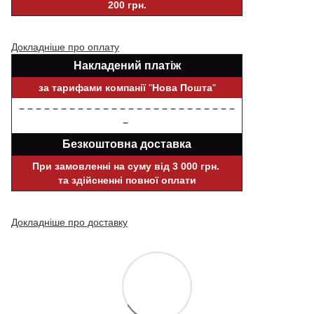
200 грн.
Докладніше про оплату
Накладений платіж
за тарифами компанії
"
Нова Пошта
"
− − − − − − − − − − − − − − − − − − − − − − − − − −
−
Безкоштовна доставка
При замовленні на суму від 3 000 грн.
та здійсненні повної оплати
Докладніше про доставку