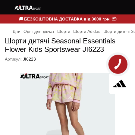
🚚 БЕЗКОШТОВНА ДОСТАВКА від 3000 грн. 📦
Діти
Одяг для дівчат
Шорти
Шорти Adidas
Шорти дитячі Se
Шорти дитячі Seasonal Essentials
Flower Kids Sportswear JI6223
Артикул:
JI6223