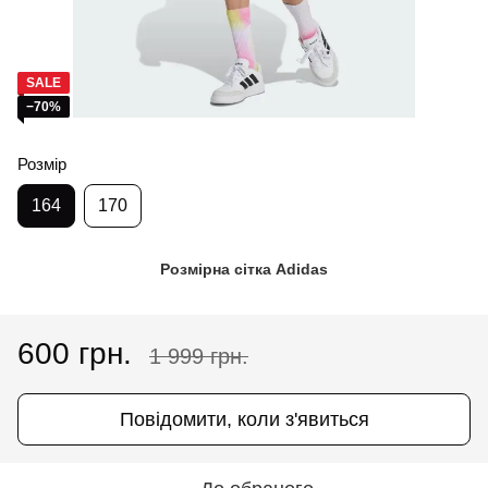
SALE
−70%
Розмір
164
170
Розмірна сітка Adidas
600 грн.
1 999 грн.
Повідомити, коли з'явиться