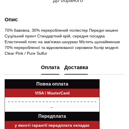
До обраного
Опис
70% бавовна, 30% перероблений поліестер Передні кишені
Суцільний принт Стандартний крій, середня посадка
Еластичний пояс на зав'язках-шнурках Містить щонайменше
70% переробленої та відновлюваної сировини Колір моделі:
Clear Pink / Pure Sulfur
Оплата
Доставка
Повна оплата
VISA / MasterCard
− − − − − − − − − − − − − − − − − − − − − − − − − −
−
Передплата
у якості гарантії передплата складає