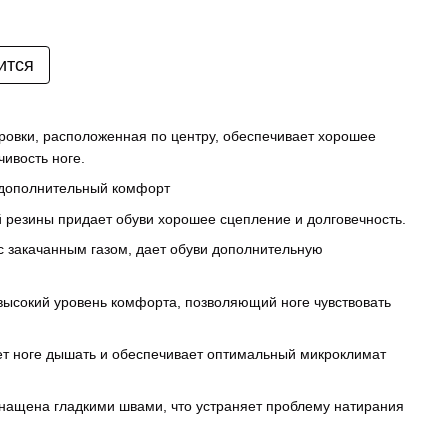
ится
ровки, расположенная по центру, обеспечивает хорошее
чивость ноге.
 дополнительный комфорт
й резины придает обуви хорошее сцепление и долговечность.
с закачанным газом, дает обуви дополнительную
 высокий уровень комфорта, позволяющий ноге чувствовать
ет ноге дышать и обеспечивает оптимальный микроклимат
снащена гладкими швами, что устраняет проблему натирания