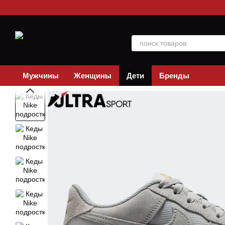
Перейти к основному контенту
Мужчины
Женщины
Дети
Бренды