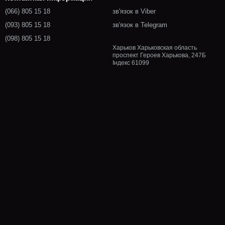
(066) 805 15 18
зв'язок в Viber
(093) 805 15 18
зв'язок в Telegram
(098) 805 15 18
Харьков Харьковская область
проспект Героев Харькова, 247Б
Індекс 61099