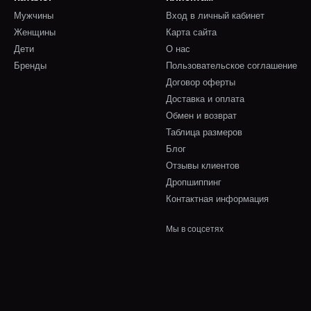
Мужчины
Вход в личный кабинет
Женщины
Карта сайта
Дети
О нас
Бренды
Пользовательское соглашение
Договор оферты
Доставка и оплата
Обмен и возврат
Таблица размеров
Блог
Отзывы клиентов
Дропшиппинг
Контактная информация
Мы в соцсетях