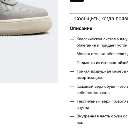
Сообщить, когда появ
Описание
Классическая система шну
облегание и придает устой
Мягкая стелька обеспечит
Подметка из износостойко
Тонкая воздушная камера 
амортизацию.
Кожаный верх обуви – это
себя естественно.
Текстильный верх позволя
внутри.
Внутренняя часть обуви о
ног.