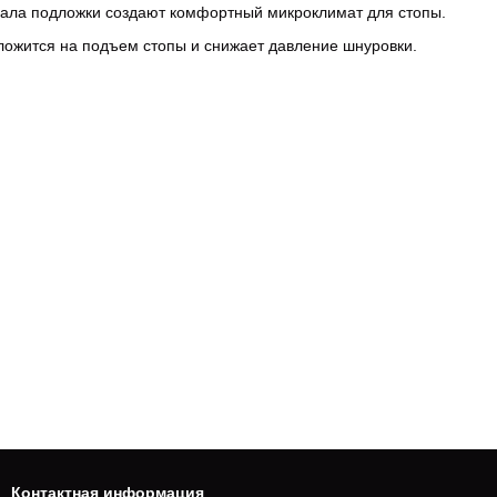
ала подложки создают комфортный микроклимат для стопы.
ложится на подъем стопы и снижает давление шнуровки.
Контактная информация