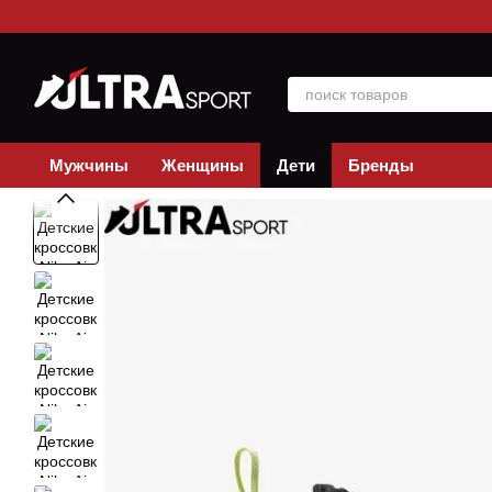
Перейти к основному контенту
Мужчины
Женщины
Дети
Бренды