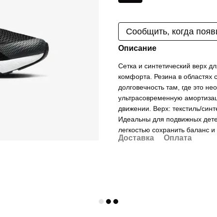
Сообщить, когда появ
Описание
Сетка и синтетический верх д
комфорта. Резина в областях 
долговечность там, где это н
ультрасовременную амортизац
движении. Верх: текстиль/син
Идеальны для подвижных детей
легкостью сохранить баланс и 
Доставка
Оплата