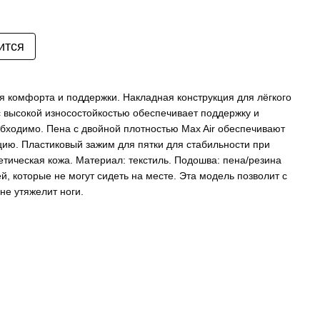
ится
ля комфорта и поддержки. Накладная конструкция для лёгкого
с высокой износостойкостью обеспечивает поддержку и
еобходимо. Пена с двойной плотностью Max Air обеспечивают
ию. Пластиковый зажим для пятки для стабильности при
тетическая кожа. Материал: текстиль. Подошва: пена/резина
, которые не могут сидеть на месте. Эта модель позволит с
не утяжелит ноги.