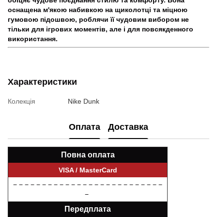
оснащена м'якою набивкою на щиколотці та міцною
гумовою підошвою, роблячи її чудовим вибором не
тільки для ігрових моментів, але і для повсякденного
використання.
Характеристики
Колекція
Nike Dunk
Оплата
Доставка
Повна оплата
VISA / MasterCard
− − − − − − − − − − − − − − − − − − − − − − − − − −
−
Передплата