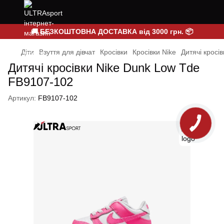
🚚 БЕЗКОШТОВНА ДОСТАВКА від 3000 грн. 📦
Діти
Взуття для дівчат
Кросівки
Кросівки Nike
Дитячі кросі
Дитячі кросівки Nike Dunk Low Tde
FB9107-102
Артикул:
FB9107-102