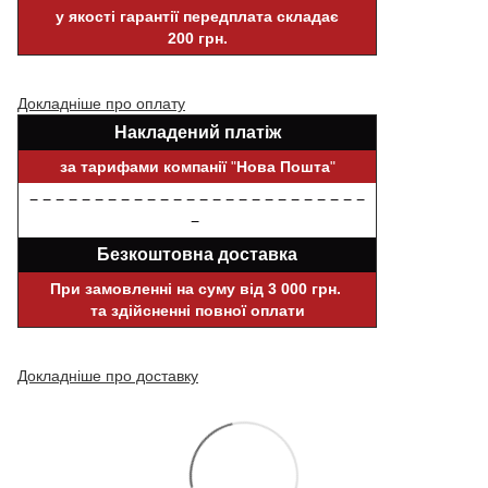
у якості гарантії передплата складає
200 грн.
Докладніше про оплату
Накладений платіж
за тарифами компанії
"
Нова Пошта
"
− − − − − − − − − − − − − − − − − − − − − − − − − −
−
Безкоштовна доставка
При замовленні на суму від 3 000 грн.
та здійсненні повної оплати
Докладніше про доставку