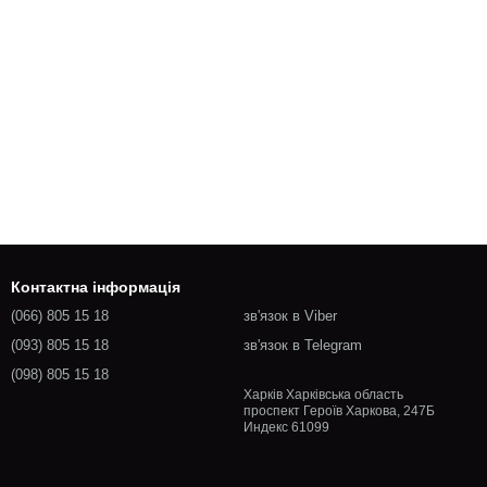
Контактна інформація
(066) 805 15 18
зв'язок в Viber
(093) 805 15 18
зв'язок в Telegram
(098) 805 15 18
Харків Харківська область
проспект Героїв Харкова, 247Б
Индекс 61099