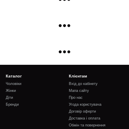
Каталог
Клієнтам
Чоловіки
Вхід до кабінету
Жінки
Мапа сайту
Діти
Про нас
Бренди
Угода користувача
Договір оферти
Доставка і оплата
Обмін та повернення