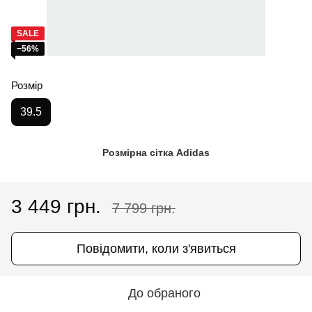
SALE
−56%
Розмір
39.5
Розмірна сітка Adidas
3 449 грн.
7 799 грн.
Повідомити, коли з'явиться
До обраного