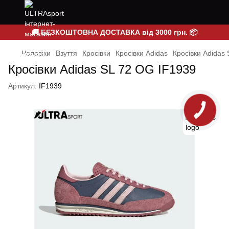
🚚 БЕЗКОШТОВНА ДОСТАВКА від 3000 грн. 📦
Чоловіки
Взуття
Кросівки
Кросівки Adidas
Кросівки Adidas
Кросівки Adidas SL 72 OG IF1939
Артикул:
IF1939