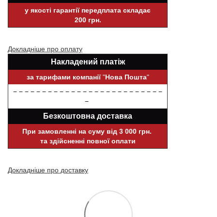
у якості гарантії передплата складає
200 грн.
Докладніше про оплату
Накладений платіж
за тарифами компанії
"
Нова Пошта
"
− − − − − − − − − − − − − − − − − − − − − − − − − −
−
Безкоштовна доставка
При замовленні на суму від 3 000 грн.
та здійсненні повної оплати
Докладніше про доставку