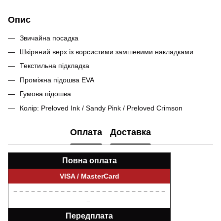
Опис
Звичайна посадка
Шкіряний верх із ворсистими замшевими накладками
Текстильна підкладка
Проміжна підошва EVA
Гумова підошва
Колір: Preloved Ink / Sandy Pink / Preloved Crimson
Оплата
Доставка
Повна оплата
VISA / MasterCard
− − − − − − − − − − − − − − − − − − − − − − − − − −
−
Передплата