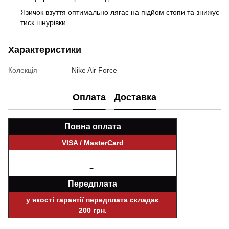
Язичок взуття оптимально лягає на підйом стопи та знижує
тиск шнурівки
Характеристики
Колекція
Nike Air Force
Оплата
Доставка
Повна оплата
VISA / MasterCard
− − − − − − − − − − − − − − − − − − − − − − − − − −
−
Передплата
у якості гарантії передплата складає
200 грн.