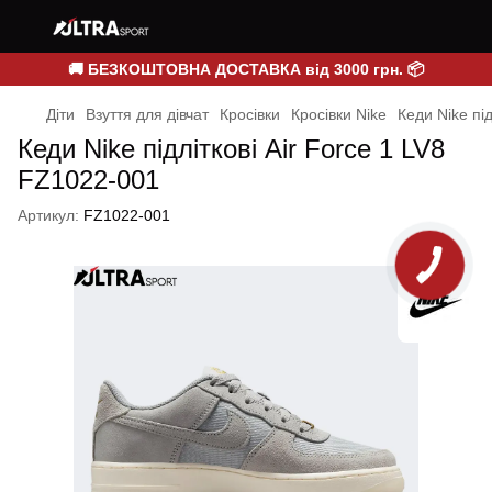
🚚 БЕЗКОШТОВНА ДОСТАВКА від 3000 грн. 📦
Діти
Взуття для дівчат
Кросівки
Кросівки Nike
Кеди Nike пі
Кеди Nike підліткові Air Force 1 LV8
FZ1022-001
Артикул:
FZ1022-001